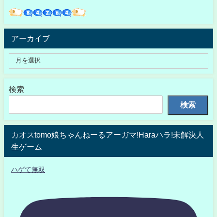
アーカイブ
検索
検索
カオスtomo娘ちゃんねーるアーガマ!Haraハラ!未解決人
生ゲーム
ハゲて無双