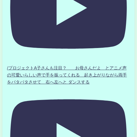
/プロジェクトA子さんも注目？ お母さんだよ とアニメ声
の可愛いらしい声で手を振ってくれる 起き上がりながら両手
をパタパタさせて 右へ左へと ダンスする