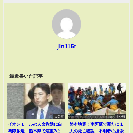
jin115t
最近書いた記事
未分類
未分類
イオンモールの人命救助に自
熊本地震：南阿蘇で新たに１
衛隊派遣 熊本県で震度7の
人の死亡確認 不明者の捜索