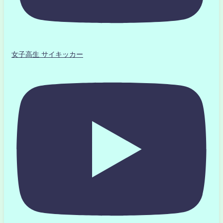
女子高生 サイキッカー