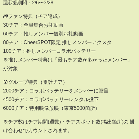
🗓️応援期間：2/6〜3/28
🎁ファン特典（チア達成）
30チア：全員集合お礼動画
60チア：推しメンバー個別お礼動画
80チア：CheerSPOT限定 推しメンバーアクスタ
100チア：推しメンバーコラボバッテリー
※推しメンバー特典は「最もチア数が多かったメンバー」
が対象
🎯グループ特典（累計チア）
2000チア：コラボバッテリーをメンバーに贈呈
4500チア：コラボバッテリーレンタル投下
6000チア：特別映像放映（東京5000箇所）
※チア数はチア期間(週数)・チアスポット数(掲出箇所)の 掛
け合わせでカウントされます。