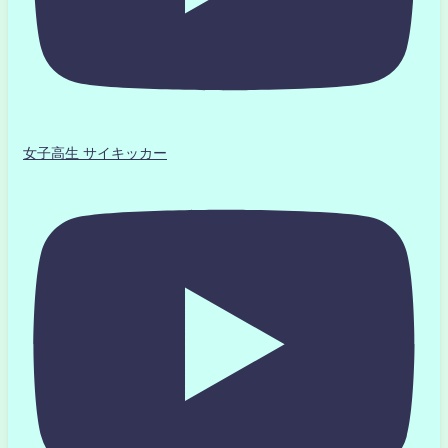
女子高生 サイキッカー