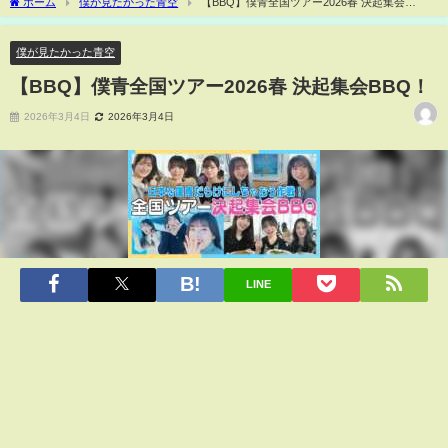
ホーム
僕が見たかった青空
【BBQ】僕青全国ツアー2026春 決起集会
BBQ！
僕が見たかった青空
【BBQ】僕青全国ツアー2026春 決起集会BBQ！
2026年3月4日
2026年3月4日
LINE