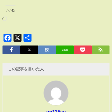
いいね:
Facebook
X
共
有
LINE
この記事を書いた人
jin115sy