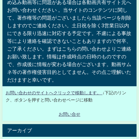
め込み動画等に問題がある場合は各動画共有サイト元へ
お問い合わせください 。当サイトのコンテンツに関し
て、著作権等の問題がございましたら当該ページを削除
しますのでご連絡ください。土日祝を除く3営業日以内
にできる限り迅速に対応する予定です。不慮による事故
等により連絡を確認できないこともありますので何卒、
ご了承ください。まずはこちらの問い合わせよりご連絡
お願い致します。情報は作成時点の日時のものですの
で、作成後に情報が変わる場合がございます。動画サム
ネ等の著作権侵害目的としてません。その点ご理解いた
だけますと幸いです。
お問い合わせのサイトへクリックで移動します。
↓下記のリン
ク、ボタンを押すと問い合わせページに移動
お問い合せ
アーカイブ