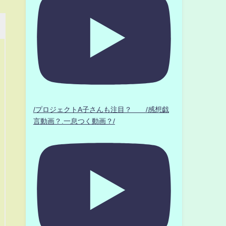
/プロジェクトA子さんも注目？ /感想戯
言動画？.一息つく動画？/