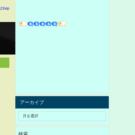
23vip
アーカイブ
検索