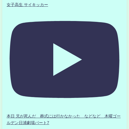
女子高生 サイキッカー
本日 兄が死んだ 葬式には行かなかった などなど 木曜ゴー
ルデン日浦劇場パート7