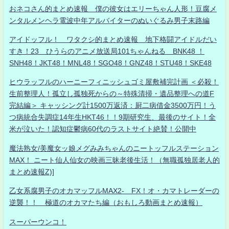
おネコさん的まとめ速報 僕の彼女はエリーちゃん人形！豆腐メ
ンタルメンヘラ電波中年アルバイターのぬいぐるみ男子末路編
アイドッフル！ ワタクシ的まとめ速報 地下格闘アイドルだい
すき！23 ひうらのアニメ放送局101ちゃんねる BNK48 ！
SNH48！JKT48！MNL48！SGO48！GNZ48！STU48！SKE48
ヒウラッフルのハーニーフィニッシュゴミ屋敷補完計画 ＜必殺！
生前整理人！孤立し孤独死からの～特殊清掃・遺品整理への道F
完結編＞ キャッシング計1500万返済：厨二病借金3500万円！う
つ病統合失調症14年生HKT46！！9期研究生、最後のサイト！全
米が泣いた！認知症鬱病60代のラストサイト絶賛！公開中
魔法熟女/美魔女ッ娘メグみみちゃんのニートッフルステーション
MAX！ ニート仙人仙女の映画三昧老後生活！（無職孤独居老人的
まとめ速報Z)]
乙女系腐男子のオカマッフルMAX2- FX！オ・カマトレーダーの
逆襲！！ 極道のオカマたち編（おもしろ動画まとめ速報）
スーパーウンコ！