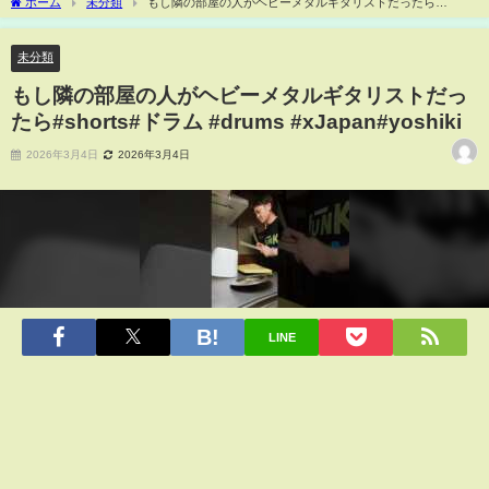
ホーム
未分類
もし隣の部屋の人がヘビーメタルギタリストだったら
#shorts#ドラム #drums #xJapan#yoshiki
未分類
もし隣の部屋の人がヘビーメタルギタリストだっ
たら#shorts#ドラム #drums #xJapan#yoshiki
2026年3月4日
2026年3月4日
LINE