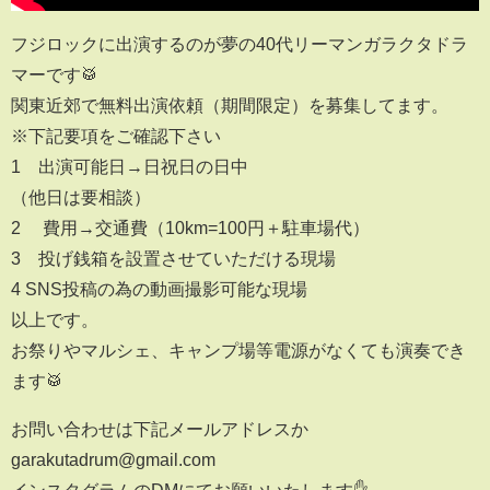
フジロックに出演するのが夢の40代リーマンガラクタドラ
マーです🥁
関東近郊で無料出演依頼（期間限定）を募集してます。
※下記要項をご確認下さい
1 出演可能日→日祝日の日中
（他日は要相談）
2 費用→交通費（10km=100円＋駐車場代）
3 投げ銭箱を設置させていただける現場
4 SNS投稿の為の動画撮影可能な現場
以上です。
お祭りやマルシェ、キャンプ場等電源がなくても演奏でき
ます🥁
お問い合わせは下記メールアドレスか
garakutadrum@gmail.com