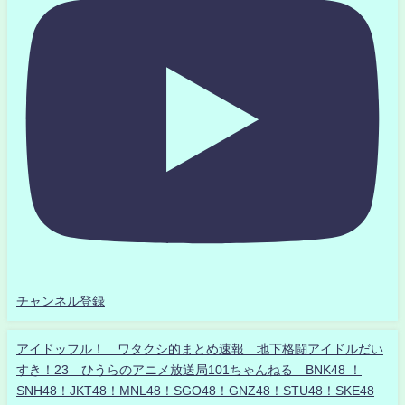
チャンネル登録
アイドッフル！ ワタクシ的まとめ速報 地下格闘アイドルだい
すき！23 ひうらのアニメ放送局101ちゃんねる BNK48 ！
SNH48！JKT48！MNL48！SGO48！GNZ48！STU48！SKE48