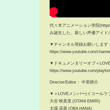
代々木アニメーション学院(https:
み誕生した、新しい声優アイドル
▼チャンネル登録お願いします
https://www.youtube.com/channe
▼ドキュメンタリーオブ＝LOV
https://www.youtube.com/playlist?
Director/Editor： 中里耕介
▼＝LOVEメンバー(イコールラ
大谷 映美里 (OTANI EMIRI)
大場 花菜 (OBA HANA)