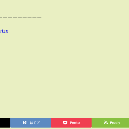
ーーーーーーーーー
rize
はてブ
Pocket
Feedly