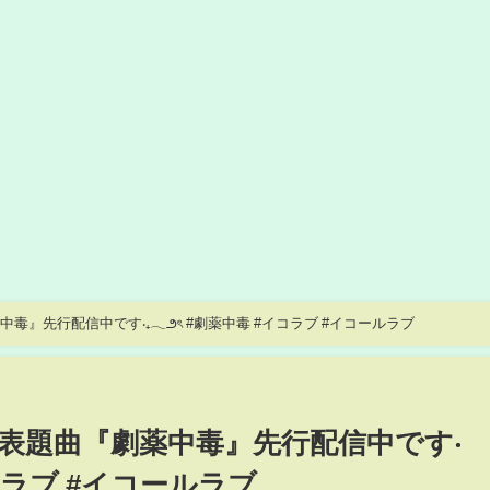
薬中毒』先行配信中です‧₊𓂃౨ৎ #劇薬中毒 #イコラブ #イコールラブ
ングル表題曲『劇薬中毒』先行配信中です‧
イコラブ #イコールラブ