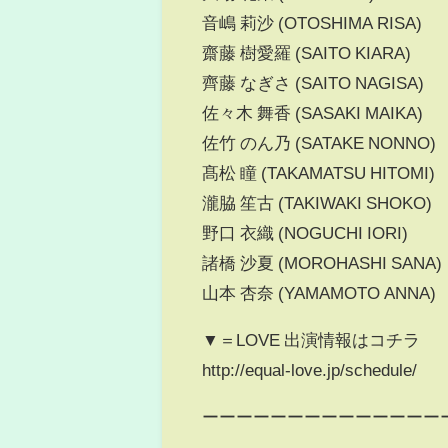
音嶋 莉沙 (OTOSHIMA RISA)
齋藤 樹愛羅 (SAITO KIARA)
齊藤 なぎさ (SAITO NAGISA)
佐々木 舞香 (SASAKI MAIKA)
佐竹 のん乃 (SATAKE NONNO)
髙松 瞳 (TAKAMATSU HITOMI)
瀧脇 笙古 (TAKIWAKI SHOKO)
野口 衣織 (NOGUCHI IORI)
諸橋 沙夏 (MOROHASHI SANA)
山本 杏奈 (YAMAMOTO ANNA)
▼＝LOVE 出演情報はコチラ
http://equal-love.jp/schedule/
ーーーーーーーーーーーーーー