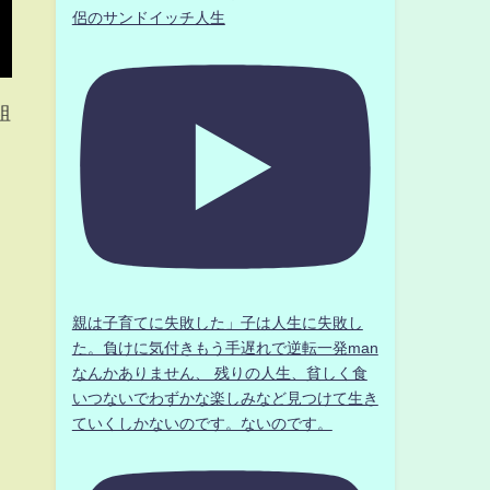
侶のサンドイッチ人生
組
親は子育てに失敗した」子は人生に失敗し
た。負けに気付きもう手遅れで逆転一発man
なんかありません、 残りの人生、貧しく食
いつないでわずかな楽しみなど見つけて生き
ていくしかないのです。ないのです。