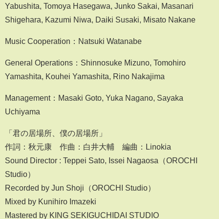
Yabushita, Tomoya Hasegawa, Junko Sakai, Masanari
Shigehara, Kazumi Niwa, Daiki Susaki, Misato Nakane
Music Cooperation：Natsuki Watanabe
General Operations：Shinnosuke Mizuno, Tomohiro
Yamashita, Kouhei Yamashita, Rino Nakajima
Management：Masaki Goto, Yuka Nagano, Sayaka
Uchiyama
「君の居場所、僕の居場所」
作詞：秋元康 作曲：白井大輔 編曲：Linokia
Sound Director : Teppei Sato, Issei Nagaosa（OROCHI
Studio）
Recorded by Jun Shoji（OROCHI Studio）
Mixed by Kunihiro Imazeki
Mastered by KING SEKIGUCHIDAI STUDIO