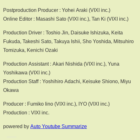
Postproduction Producer : Yohei Araki (VIXI inc.)
Online Editor : Masashi Sato (VIXI inc.), Tan Ki (VIXI inc.)
Production Driver : Toshio Jin, Daisuke Ishizuka, Keita
Fukuda, Takeshi Sato, Takuya Ishii, Sho Yoshida, Mitsuhiro
Tomizuka, Kenichi Ozaki
Production Assistant : Akari Nishida (VIXI inc.), Yuna
Yoshikawa (VIXI inc.)
Production Staff : Yoshihiro Adachi, Keisuke Shiono, Miyu
Okawa
Producer : Fumiko Iino (VIXI inc.), IYO (VIXI inc.)
Production : VIXI inc.
powered by
Auto Youtube Summarize