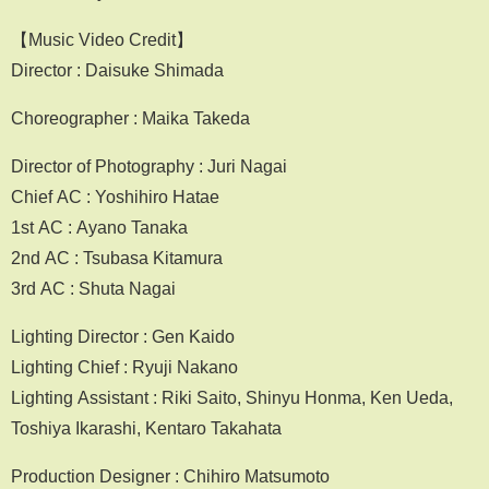
【Music Video Credit】
Director : Daisuke Shimada
Choreographer : Maika Takeda
Director of Photography : Juri Nagai
Chief AC : Yoshihiro Hatae
1st AC : Ayano Tanaka
2nd AC : Tsubasa Kitamura
3rd AC : Shuta Nagai
Lighting Director : Gen Kaido
Lighting Chief : Ryuji Nakano
Lighting Assistant : Riki Saito, Shinyu Honma, Ken Ueda,
Toshiya Ikarashi, Kentaro Takahata
Production Designer : Chihiro Matsumoto