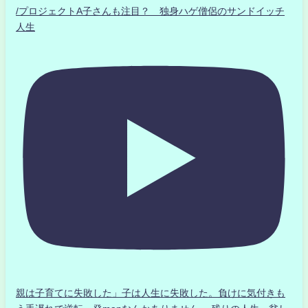
/プロジェクトA子さんも注目？ 独身ハゲ僧侶のサンドイッチ
人生
親は子育てに失敗した」子は人生に失敗した。負けに気付きも