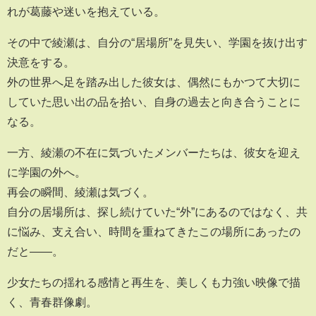
れが葛藤や迷いを抱えている。
その中で綾瀬は、自分の“居場所”を見失い、学園を抜け出す
決意をする。
外の世界へ足を踏み出した彼女は、偶然にもかつて大切に
していた思い出の品を拾い、自身の過去と向き合うことに
なる。
一方、綾瀬の不在に気づいたメンバーたちは、彼女を迎え
に学園の外へ。
再会の瞬間、綾瀬は気づく。
自分の居場所は、探し続けていた“外”にあるのではなく、共
に悩み、支え合い、時間を重ねてきたこの場所にあったの
だと――。
少女たちの揺れる感情と再生を、美しくも力強い映像で描
く、青春群像劇。