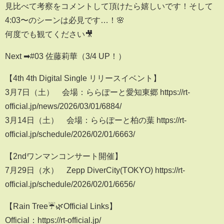
見比べて考察をコメントして頂けたら嬉しいです！そして
4:03〜のシーンは必見です…！🌸
何度でも観てください🎥
Next ➡#03 佐藤莉華（3/4 UP！）
【4th 4th Digital Single リリースイベント】
3月7日（土） 会場：ららぽーと愛知東郷 https://rt-
official.jp/news/2026/03/01/6884/
3月14日（土） 会場：ららぽーと柏の葉 https://rt-
official.jp/schedule/2026/02/01/6663/
【2ndワンマンコンサート開催】
7月29日（水） Zepp DiverCity(TOKYO) https://rt-
official.jp/schedule/2026/02/01/6656/
【Rain Tree☔️🌿Official Links】
Official：https://rt-official.jp/