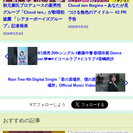
秋元康氏プロデュースの新男性
Cloud ten Begins～あなたが見
グループ「Cloud ten」が歌唱初
つける無色のアイドル～ #2 PR
披露 「シアターボーイズグルー
予告
プ」記者発表
2026年5月4日
2026年5月4日
4/1発売 20thシングル #劇薬中毒 歌唱衣装 Dance
ver.🩵❤️#イコールラブ #イコラブ #音嶋莉沙
Rain Tree 4th Digital Single「君の居場所、僕の居
場所」Official Music Video
Xでフォローしよう
おすすめの記事