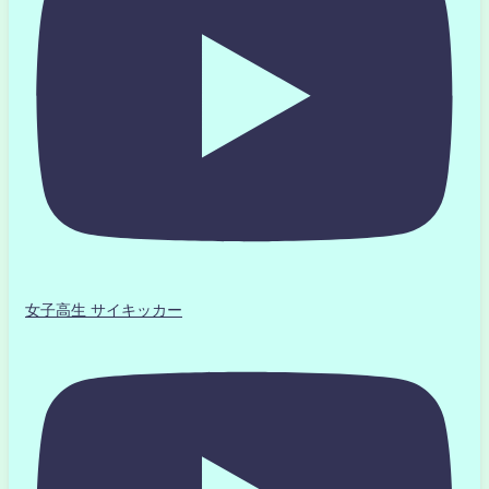
女子高生 サイキッカー