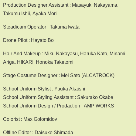
Production Designer Assistant : Masayuki Nakayama,
Takumu Ishii, Ayaka Mori
Steadicam Operator : Takuma Iwata
Drone Pilot : Hayato Bo
Hair And Makeup : Miku Nakayasu, Haruka Kato, Minami
Ariga, HIKARI, Honoka Taketomi
Stage Costume Designer : Mei Sato (ALCATROCK)
School Uniform Stylist : Yuuka Akaishi
School Uniform Styling Assistant : Sakurako Okabe
School Uniform Design / Prodaction : AMP WORKS
Colorist : Max Golomidov
Offline Editor : Daisuke Shimada