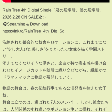
Rain Tree 4th Digital Single「君の居場所、僕の居場所」
2026.2.28 ON SALE💿✨
🎧Streaming & Download
https://lnk.to/RainTree_4th_Dig_Sg
洗練された都会的な校舎をロケーションに、これまでにな
い“少し大人びた美しさ”をまとった少女像を描く学園ストー
リー。
消えてなくなりそうな儚さと、楽曲が持つ疾走感を掛け合
わせたイメージカットを随所に織り交ぜながら、繊細かつ
ドラマティックに物語が展開していく。
物語の舞台は、春の伝統行事である公演発表を控えた女子
校。
舞台に立つのは、選ばれた7人のメンバー。しかし彼女たち
は、人間関係のすれ違いやポジション争いに揺れ、それぞ