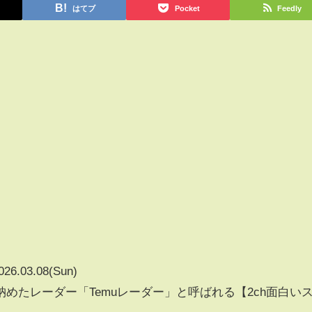
はてブ
Pocket
Feedly
026.03.08(Sun)
めたレーダー「Temuレーダー」と呼ばれる【2ch面白い