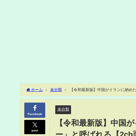
ホーム
未分類
【令和最新版】中国がイランに納めたレ
未分類
Facebook
【令和最新版】中国が
post
ー」と呼ばれる【2c