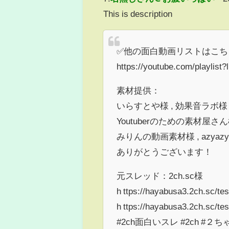
This is description
✅他の面白動画リストはこち
https://youtube.com/playlis
素材提供：
いらすとや様 , 効果音ラボ様 , O
Youtuberのための素材屋さん様 , 
みりんの動画素材様 , azyaz
ありがとうございます！
元スレッド：2ch.sc様
h ttps://hayabusa3.2ch.sc/te
h ttps://hayabusa3.2ch.sc/te
#2ch面白いスレ #2ch #２