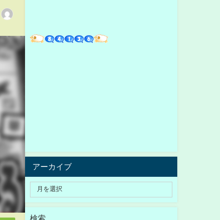
アーカイブ
検索