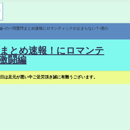
編--の一同驚愕まとめ速報にロマンティックが止まらない？-僕の
驚愕まとめ速報！にロマンテ
激闘編
日は足元が悪い中ご足労頂き誠に有難うございます。