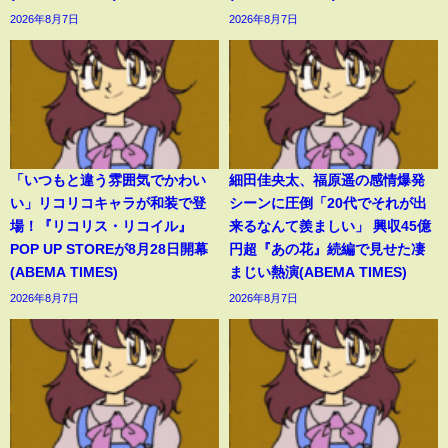
2026年8月7日
2026年8月7日
「いつもと違う雰囲気でかわい
細田佳央太、福原遥の感情爆発
い」リコリコキャラが和装で登
シーンに圧倒「20代でそれが出
場！『リコリス・リコイル』
来るなんて羨ましい」 興収45億
POP UP STOREが8月28日開幕
円超『あの花』続編で見せた凄
(ABEMA TIMES)
まじい熱演(ABEMA TIMES)
2026年8月7日
2026年8月7日