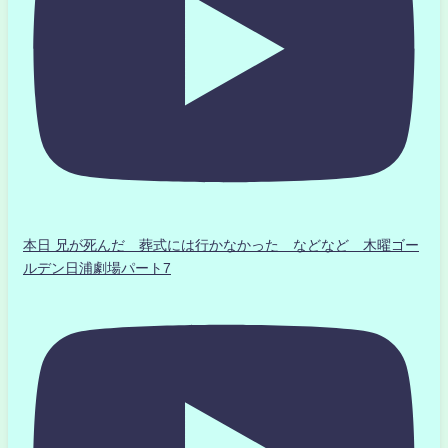
本日 兄が死んだ 葬式には行かなかった などなど 木曜ゴー
ルデン日浦劇場パート7