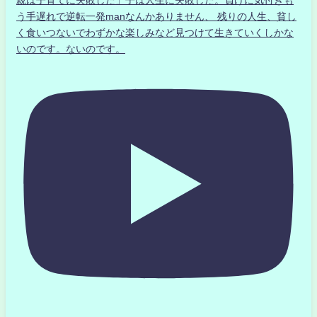
う手遅れで逆転一発manなんかありません、 残りの人生、貧し
く食いつないでわずかな楽しみなど見つけて生きていくしかな
いのです。ないのです。