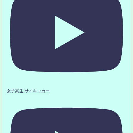
女子高生 サイキッカー