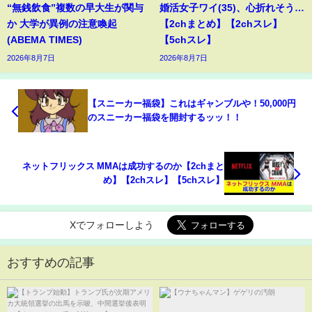
“無銭飲食”複数の早大生が関与
婚活女子ワイ(35)、心折れそう…
か 大学が異例の注意喚起
【2chまとめ】【2chスレ】
(ABEMA TIMES)
【5chスレ】
2026年8月7日
2026年8月7日
【スニーカー福袋】これはギャンブルや！50,000円
のスニーカー福袋を開封するッッ！！
ネットフリックス MMAは成功するのか【2chまと
め】【2chスレ】【5chスレ】
Xでフォローしよう
おすすめの記事