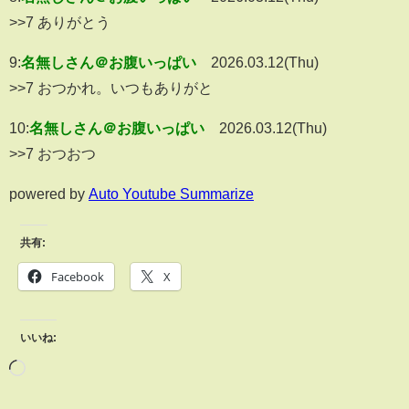
>>7 ありがとう
9:
名無しさん＠お腹いっぱい
2026.03.12(Thu)
>>7 おつかれ。いつもありがと
10:
名無しさん＠お腹いっぱい
2026.03.12(Thu)
>>7 おつおつ
powered by
Auto Youtube Summarize
共有:
Facebook
X
いいね: