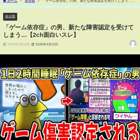
ホーム
未分類
「ゲーム依存症」の男、新たな障害認定を受けてしまう…
【2ch面白いスレ】
未分類
「ゲーム依存症」の男、新たな障害認定を受けて
しまう…【2ch面白いスレ】
2026年3月12日
2026年3月12日