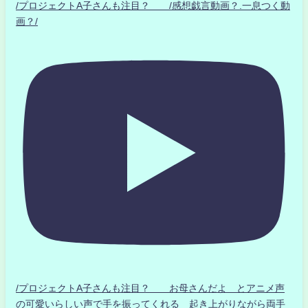
/プロジェクトA子さんも注目？ /感想戯言動画？.一息つく動
画？/
/プロジェクトA子さんも注目？ お母さんだよ とアニメ声
の可愛いらしい声で手を振ってくれる 起き上がりながら両手