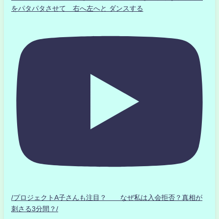
をパタパタさせて 右へ左へと ダンスする
/プロジェクトA子さんも注目？ なぜ私は入会拒否？真相が
刺さる3分間？/