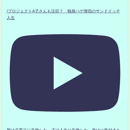
/プロジェクトA子さんも注目？ 独身ハゲ僧侶のサンドイッチ
人生
親は子育てに失敗した」子は人生に失敗した。負けに気付きも