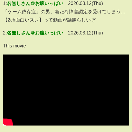
1:
名無しさん＠お腹いっぱい
2026.03.12(Thu)
「ゲーム依存症」の男、新たな障害認定を受けてしまう…
【2ch面白いスレ】って動画が話題らしいぞ
2:
名無しさん＠お腹いっぱい
2026.03.12(Thu)
This movie