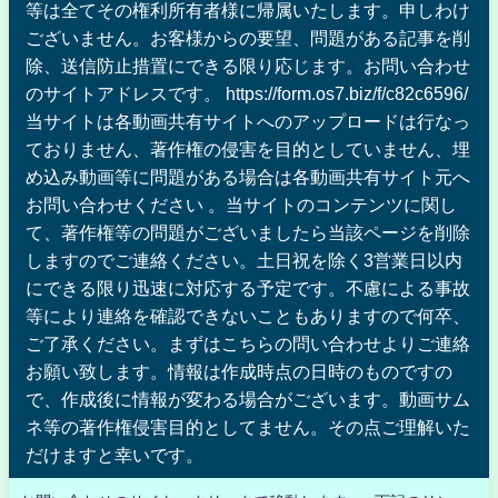
等は全てその権利所有者様に帰属いたします。申しわけ
ございません。お客様からの要望、問題がある記事を削
除、送信防止措置にできる限り応じます。お問い合わせ
のサイトアドレスです。 https://form.os7.biz/f/c82c6596/
当サイトは各動画共有サイトへのアップロードは行なっ
ておりません、著作権の侵害を目的としていません、埋
め込み動画等に問題がある場合は各動画共有サイト元へ
お問い合わせください 。当サイトのコンテンツに関し
て、著作権等の問題がございましたら当該ページを削除
しますのでご連絡ください。土日祝を除く3営業日以内
にできる限り迅速に対応する予定です。不慮による事故
等により連絡を確認できないこともありますので何卒、
ご了承ください。まずはこちらの問い合わせよりご連絡
お願い致します。情報は作成時点の日時のものですの
で、作成後に情報が変わる場合がございます。動画サム
ネ等の著作権侵害目的としてません。その点ご理解いた
だけますと幸いです。