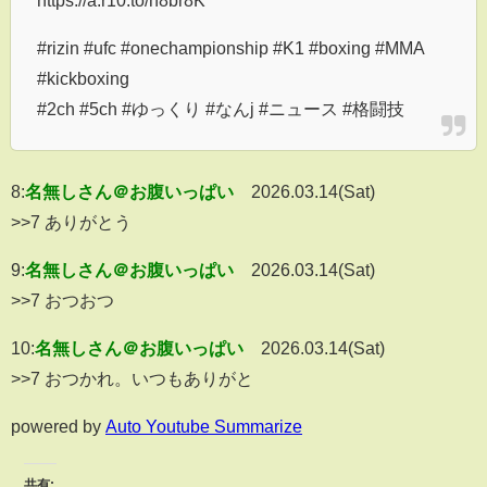
https://a.r10.to/h8br8K
#rizin #ufc #onechampionship #K1 #boxing #MMA
#kickboxing
#2ch #5ch #ゆっくり #なんj #ニュース #格闘技
8:
名無しさん＠お腹いっぱい
2026.03.14(Sat)
>>7 ありがとう
9:
名無しさん＠お腹いっぱい
2026.03.14(Sat)
>>7 おつおつ
10:
名無しさん＠お腹いっぱい
2026.03.14(Sat)
>>7 おつかれ。いつもありがと
powered by
Auto Youtube Summarize
共有: