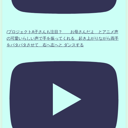
/プロジェクトA子さんも注目？ お母さんだよ とアニメ声
の可愛いらしい声で手を振ってくれる 起き上がりながら両手
をパタパタさせて 右へ左へと ダンスする