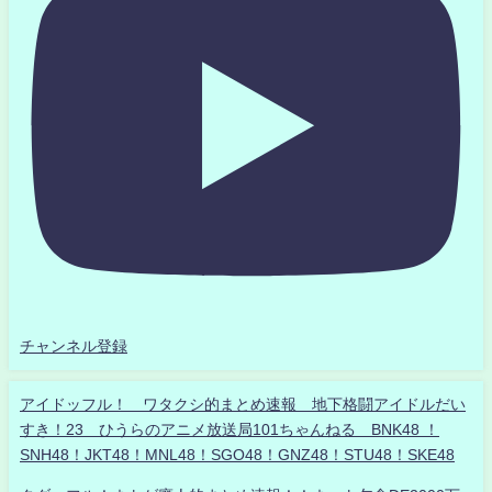
チャンネル登録
アイドッフル！ ワタクシ的まとめ速報 地下格闘アイドルだい
すき！23 ひうらのアニメ放送局101ちゃんねる BNK48 ！
SNH48！JKT48！MNL48！SGO48！GNZ48！STU48！SKE48