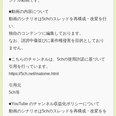
ジナル動画です。
■動画の内容について
動画のシナリオは5chのスレッドを再構成・改変を行
い、
独自のコンテンツに編集しております。
なお、誹謗中傷並びに著作権侵害を目的としており
ません。
■こちらのチャンネルは、5chの使用許諾に基づいて
引用を行っています。
https://5ch.net/matome.html
引用元
5ch等
■YouTube のチャンネル収益化ポリシーについて
動画のシナリオは5chのスレッドを再構成・改変をを