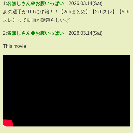
1:
名無しさん＠お腹いっぱい
2026.03.14(Sat)
あの選手がJTTに移籍！！【2chまとめ】【2chスレ】【5ch
スレ】って動画が話題らしいぞ
2:
名無しさん＠お腹いっぱい
2026.03.14(Sat)
This movie