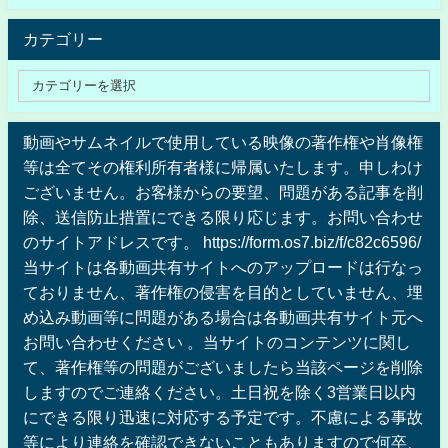
カテゴリー
動画やサムネイルで使用している映像の著作権や肖像権
等は全てその権利所有者様に帰属いたします。申しわけ
ございません。お客様からの要望、問題がある記事を削
除、送信防止措置にできる限り応じます。お問い合わせ
のサイトアドレスです。 https://form.os7.biz/f/c82c6596/
当サイトは各動画共有サイトへのアップロードは行なっ
ておりません、著作権の侵害を目的としていません、埋
め込み動画等に問題がある場合は各動画共有サイト元へ
お問い合わせください 。当サイトのコンテンツに関し
て、著作権等の問題がございましたら当該ページを削除
しますのでご連絡ください。土日祝を除く3営業日以内
にできる限り迅速に対応する予定です。不慮による事故
等により連絡を確認できないこともありますので何卒、