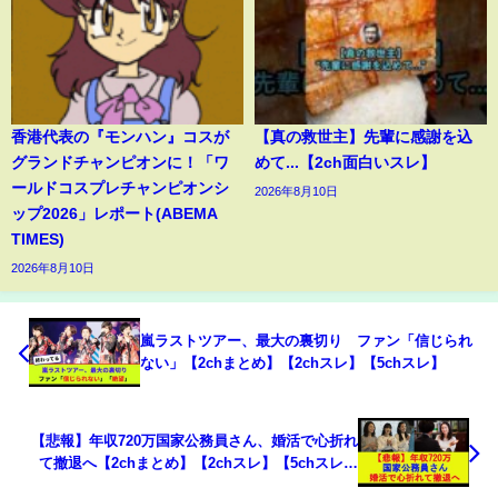
香港代表の『モンハン』コスが
【真の救世主】先輩に感謝を込
グランドチャンピオンに！「ワ
めて...【2ch面白いスレ】
ールドコスプレチャンピオンシ
2026年8月10日
ップ2026」レポート(ABEMA
TIMES)
2026年8月10日
嵐ラストツアー、最大の裏切り ファン「信じられ
ない」【2chまとめ】【2chスレ】【5chスレ】
【悲報】年収720万国家公務員さん、婚活で心折れ
て撤退へ【2chまとめ】【2chスレ】【5chスレ】
【ゆっくり】