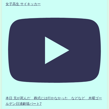
女子高生 サイキッカー
本日 兄が死んだ 葬式には行かなかった などなど 木曜ゴー
ルデン日浦劇場パート7