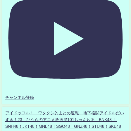
チャンネル登録
アイドッフル！ ワタクシ的まとめ速報 地下格闘アイドルだい
すき！23 ひうらのアニメ放送局101ちゃんねる BNK48 ！
SNH48！JKT48！MNL48！SGO48！GNZ48！STU48！SKE48