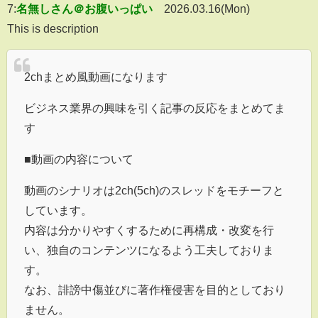
7:
名無しさん＠お腹いっぱい
2026.03.16(Mon)
This is description
2chまとめ風動画になります
ビジネス業界の興味を引く記事の反応をまとめてま
す
■動画の内容について
動画のシナリオは2ch(5ch)のスレッドをモチーフと
しています。
内容は分かりやすくするために再構成・改変を行
い、独自のコンテンツになるよう工夫しておりま
す。
なお、誹謗中傷並びに著作権侵害を目的としており
ません。