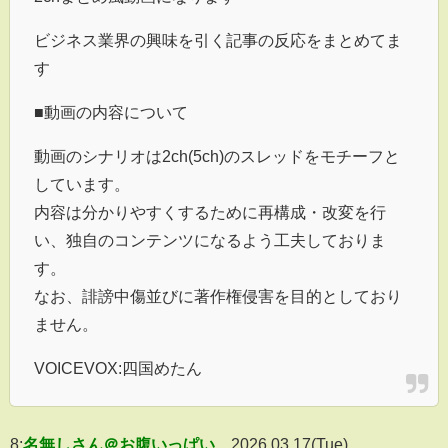
ビジネス業界の興味を引く記事の反応をまとめてま
す
■動画の内容について
動画のシナリオは2ch(5ch)のスレッドをモチーフと
しています。
内容は分かりやすくするために再構成・改変を行
い、独自のコンテンツになるよう工夫しておりま
す。
なお、誹謗中傷並びに著作権侵害を目的としており
ません。
VOICEVOX:四国めたん
8:
名無しさん＠お腹いっぱい
2026.03.17(Tue)