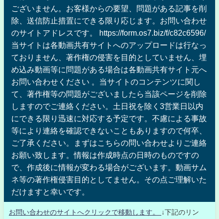
ございません。お客様からの要望、問題がある記事を削
除、送信防止措置にできる限り応じます。お問い合わせ
のサイトアドレスです。 https://form.os7.biz/f/c82c6596/
当サイトは各動画共有サイトへのアップロードは行なっ
ておりません、著作権の侵害を目的としていません、埋
め込み動画等に問題がある場合は各動画共有サイト元へ
お問い合わせください 。当サイトのコンテンツに関し
て、著作権等の問題がございましたら当該ページを削除
しますのでご連絡ください。土日祝を除く3営業日以内
にできる限り迅速に対応する予定です。不慮による事故
等により連絡を確認できないこともありますので何卒、
ご了承ください。まずはこちらの問い合わせよりご連絡
お願い致します。情報は作成時点の日時のものですの
で、作成後に情報が変わる場合がございます。動画サム
ネ等の著作権侵害目的としてません。その点ご理解いた
だけますと幸いです。
お問い合わせのサイトへクリックで移動します。
↓下記のリン