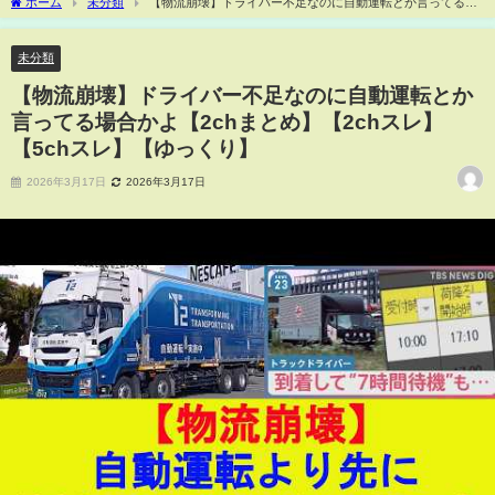
ホーム
未分類
【物流崩壊】ドライバー不足なのに自動運転とか言ってる場
合かよ【2chまとめ】【2chスレ】【5chスレ】【ゆっくり】
未分類
【物流崩壊】ドライバー不足なのに自動運転とか
言ってる場合かよ【2chまとめ】【2chスレ】
【5chスレ】【ゆっくり】
2026年3月17日
2026年3月17日