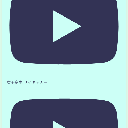
女子高生 サイキッカー