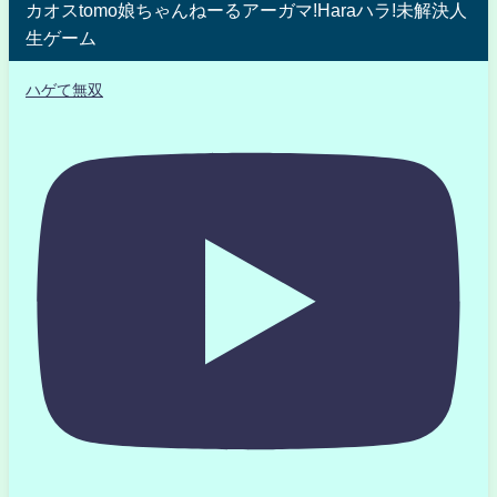
カオスtomo娘ちゃんねーるアーガマ!Haraハラ!未解決人
生ゲーム
ハゲて無双