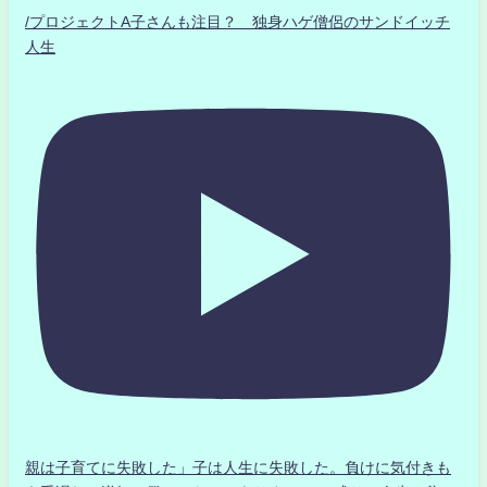
/プロジェクトA子さんも注目？ 独身ハゲ僧侶のサンドイッチ
人生
親は子育てに失敗した」子は人生に失敗した。負けに気付きも