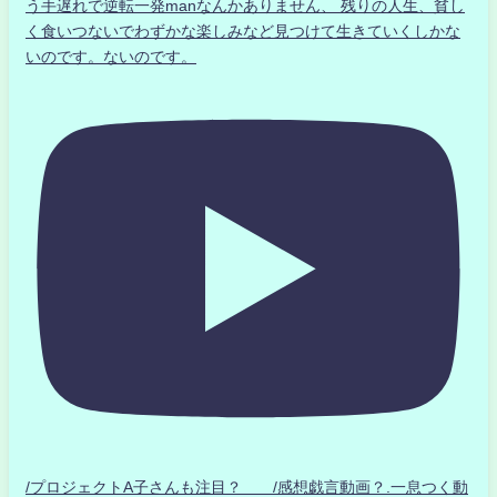
う手遅れで逆転一発manなんかありません、 残りの人生、貧し
く食いつないでわずかな楽しみなど見つけて生きていくしかな
いのです。ないのです。
/プロジェクトA子さんも注目？ /感想戯言動画？.一息つく動