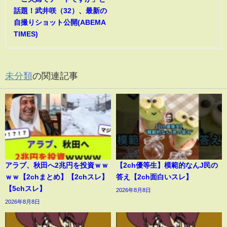
話題！武井咲（32）、最新の
自撮りショット公開(ABEMA
TIMES)
未分類
の関連記事
アラブ、秋田へ2兆円を投資ｗｗ
【2ch優等生】模範的なんJ民の
ｗｗ【2chまとめ】【2chスレ】
答え【2ch面白いスレ】
【5chスレ】
2026年8月8日
2026年8月8日