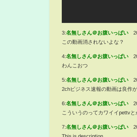
3:
名無しさん＠お腹いっぱい
2
この動画消されないよな？
4:
名無しさん＠お腹いっぱい
2
わんこおつ
5:
名無しさん＠お腹いっぱい
2
2chビジネス速報の動画は良作
6:
名無しさん＠お腹いっぱい
2
こういうのってカワイイpett
7:
名無しさん＠お腹いっぱい
2
This is description