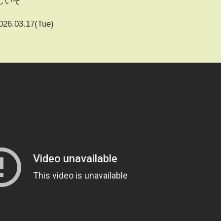
しいぞ
026.03.17(Tue)