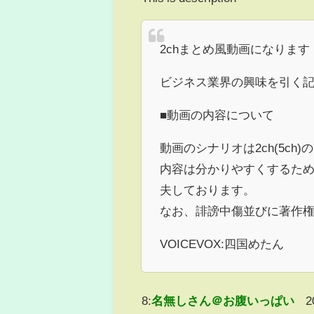
2chまとめ風動画になります
ビジネス業界の興味を引く
■動画の内容について
動画のシナリオは2ch(5c
内容は分かりやすくするた
夫しております。
なお、誹謗中傷並びに著作
VOICEVOX:四国めたん
8:
名無しさん＠お腹いっぱい
2