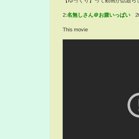
【ゆっくり】って動画が話題ら
2:
名無しさん＠お腹いっぱい
2
This movie