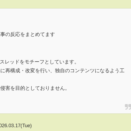
記事の反応をまとめてます
h)のスレッドをモチーフとしています。
めに再構成・改変を行い、独自のコンテンツになるよう工
権侵害を目的としておりません。
026.03.17(Tue)