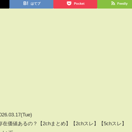
はてブ
Pocket
Feedly
026.03.17(Tue)
在価値あるの？【2chまとめ】【2chスレ】【5chスレ】