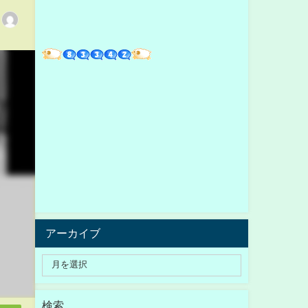
アーカイブ
検索