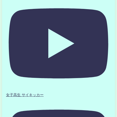
女子高生 サイキッカー