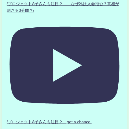
/プロジェクトA子さんも注目？ なぜ私は入会拒否？真相が
刺さる3分間？/
/プロジェクトA子さんも注目？ get a chance!