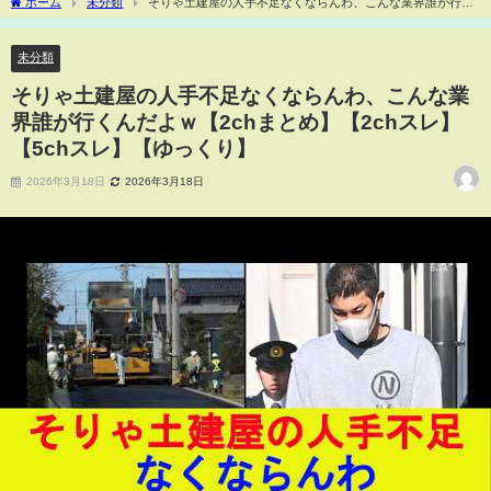
ホーム
未分類
そりゃ土建屋の人手不足なくならんわ、こんな業界誰が行く
んだよｗ【2chまとめ】【2chスレ】【5chスレ】【ゆっくり】
未分類
そりゃ土建屋の人手不足なくならんわ、こんな業
界誰が行くんだよｗ【2chまとめ】【2chスレ】
【5chスレ】【ゆっくり】
2026年3月18日
2026年3月18日