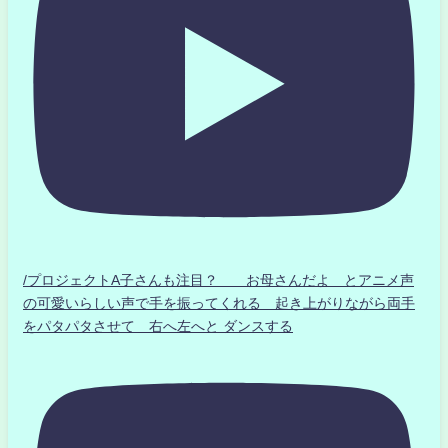
/プロジェクトA子さんも注目？ お母さんだよ とアニメ声
の可愛いらしい声で手を振ってくれる 起き上がりながら両手
をパタパタさせて 右へ左へと ダンスする