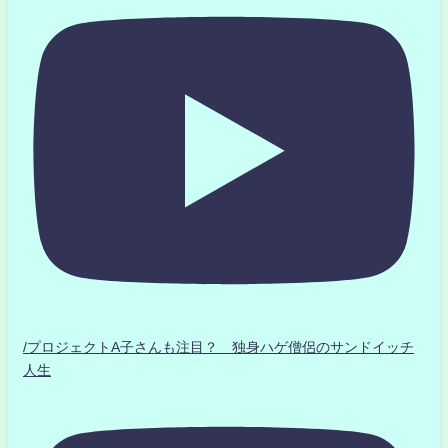
/プロジェクトA子さんも注目？ 独身ハゲ僧侶のサンドイッチ
人生