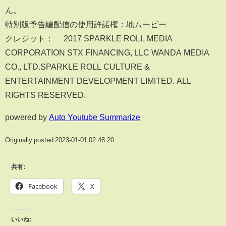
ん。
特別版予告編配信の使用許諾権：地ムービー
クレジット：© 2017 SPARKLE ROLL MEDIA
CORPORATION STX FINANCING, LLC WANDA MEDIA
CO., LTD.SPARKLE ROLL CULTURE &
ENTERTAINMENT DEVELOPMENT LIMITED. ALL
RIGHTS RESERVED.
powered by
Auto Youtube Summarize
Originally posted 2023-01-01 02:48:20.
共有:
Facebook
X
いいね: