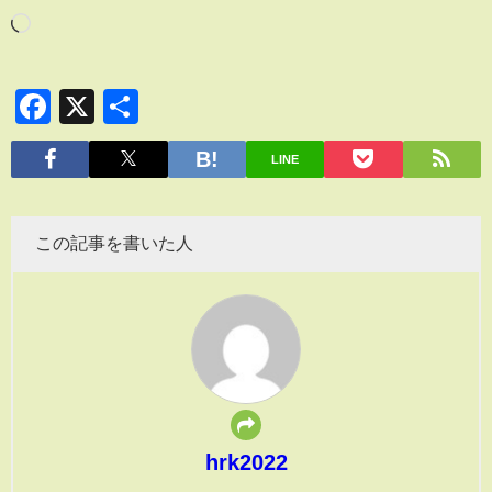
Facebook
X
共
有
LINE
この記事を書いた人
hrk2022