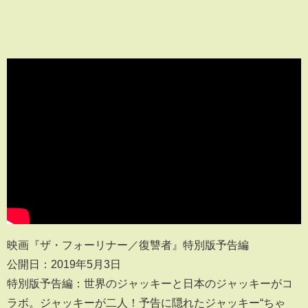
映画『ザ・フォーリナー／復讐者』特別版予告編
公開日：2019年5月3日
特別版予告編：世界のジャッキーと日本のジャッキーがコ
ラボ。ジャッキーが二人！予告に隠れたジャッキー“ちゃ