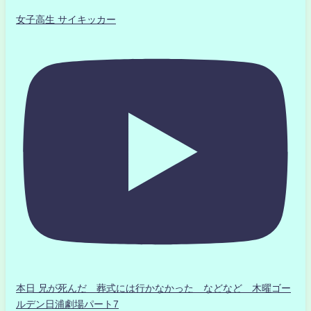
女子高生 サイキッカー
本日 兄が死んだ 葬式には行かなかった などなど 木曜ゴー
ルデン日浦劇場パート7