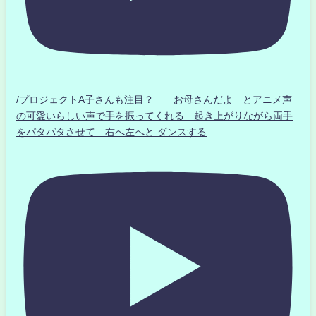
/プロジェクトA子さんも注目？ お母さんだよ とアニメ声
の可愛いらしい声で手を振ってくれる 起き上がりながら両手
をパタパタさせて 右へ左へと ダンスする