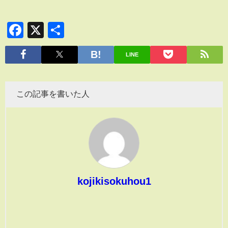
Facebook
X
共
有
LINE
この記事を書いた人
kojikisokuhou1