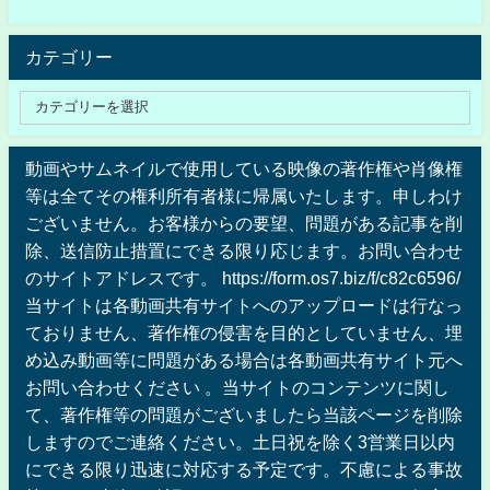
カテゴリー
動画やサムネイルで使用している映像の著作権や肖像権
等は全てその権利所有者様に帰属いたします。申しわけ
ございません。お客様からの要望、問題がある記事を削
除、送信防止措置にできる限り応じます。お問い合わせ
のサイトアドレスです。 https://form.os7.biz/f/c82c6596/
当サイトは各動画共有サイトへのアップロードは行なっ
ておりません、著作権の侵害を目的としていません、埋
め込み動画等に問題がある場合は各動画共有サイト元へ
お問い合わせください 。当サイトのコンテンツに関し
て、著作権等の問題がございましたら当該ページを削除
しますのでご連絡ください。土日祝を除く3営業日以内
にできる限り迅速に対応する予定です。不慮による事故