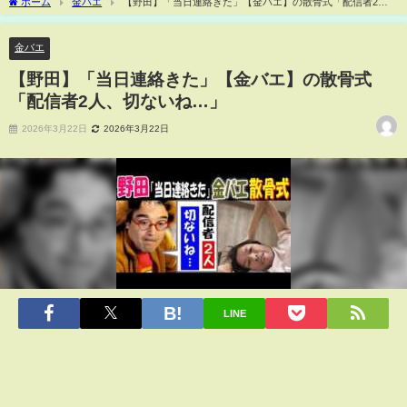
ホーム
金バエ
【野田】「当日連絡きた」【金バエ】の散骨式「配信者2
人、切ないね…」
金バエ
【野田】「当日連絡きた」【金バエ】の散骨式
「配信者2人、切ないね…」
2026年3月22日
2026年3月22日
LINE