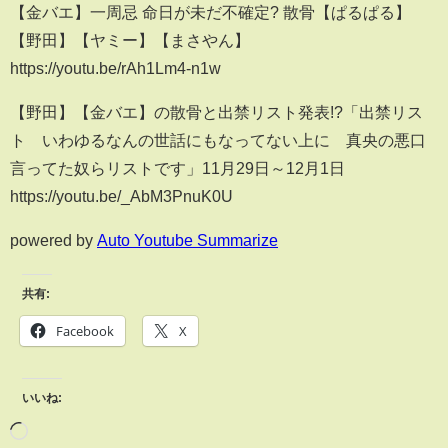
【金バエ】一周忌 命日が未だ不確定? 散骨【ぱるぱる】
【野田】【ヤミー】【まさやん】
https://youtu.be/rAh1Lm4-n1w
【野田】【金バエ】の散骨と出禁リスト発表!?「出禁リス
ト いわゆるなんの世話にもなってない上に 真央の悪口
言ってた奴らリストです」11月29日～12月1日
https://youtu.be/_AbM3PnuK0U
powered by
Auto Youtube Summarize
共有:
Facebook
X
いいね: