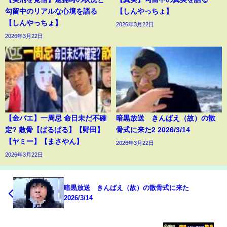
勾留中のリアルな心境を語る
【しんやっちょ】
【しんやっちょ】
2026年3月22日
2026年3月22日
【金バエ】一周忌 命日未だ不確
暗黒放送 きんばえ（故）の散
定? 散骨【ぱるぱる】【野田】
骨式に来た2 2026/3/14
【ヤミー】【まさやん】
2026年3月22日
2026年3月22日
暗黒放送 きんばえ（故）の散骨式に来た
2026/3/14