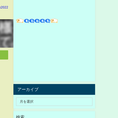
k2022
アーカイブ
検索