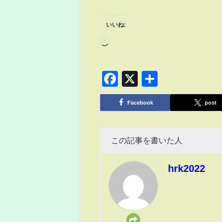
いいね:
Facebook
X
共
有
Facebook
post
この記事を書いた人
hrk2022