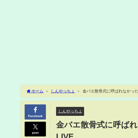
ホーム
しんやっちょ
金バエ散骨式に呼ばれなかった『
しんやっちょ
Facebook
金バエ散骨式に呼ばれ
post
LIVE