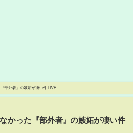
部外者』の嫉妬が凄い件 LIVE
なかった『部外者』の嫉妬が凄い件