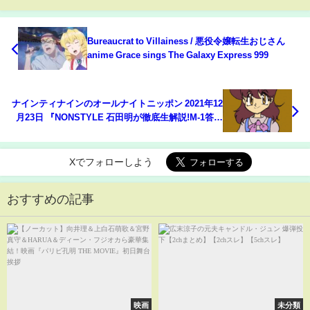
Bureaucrat to Villainess / 悪役令嬢転生おじさん
anime Grace sings The Galaxy Express 999
ナインティナインのオールナイトニッポン 2021年12
月23日 『NONSTYLE 石田明が徹底生解説!M-1答え
合わせ』
Xでフォローしよう
おすすめの記事
映画
未分類