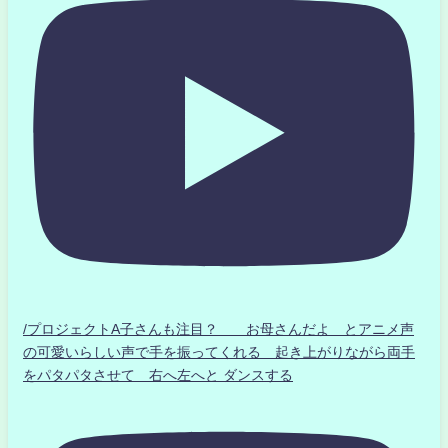
/プロジェクトA子さんも注目？ お母さんだよ とアニメ声
の可愛いらしい声で手を振ってくれる 起き上がりながら両手
をパタパタさせて 右へ左へと ダンスする