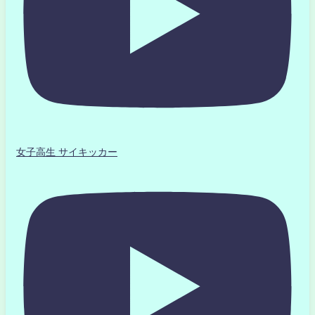
女子高生 サイキッカー