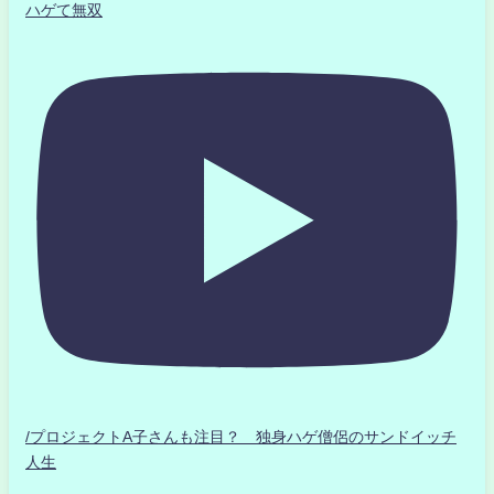
ハゲて無双
/プロジェクトA子さんも注目？ 独身ハゲ僧侶のサンドイッチ
人生