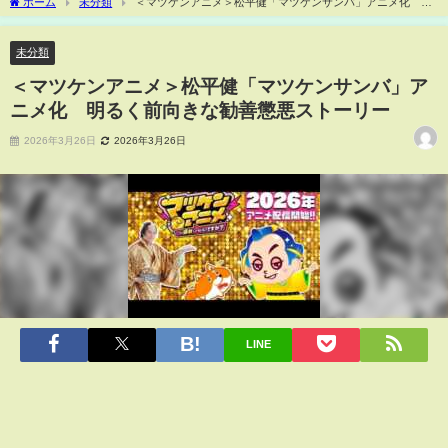
ホーム
未分類
＜マツケンアニメ＞松平健「マツケンサンバ」アニメ化 明
るく前向きな勧善懲悪ストーリー
未分類
＜マツケンアニメ＞松平健「マツケンサンバ」ア
ニメ化 明るく前向きな勧善懲悪ストーリー
2026年3月26日
2026年3月26日
LINE