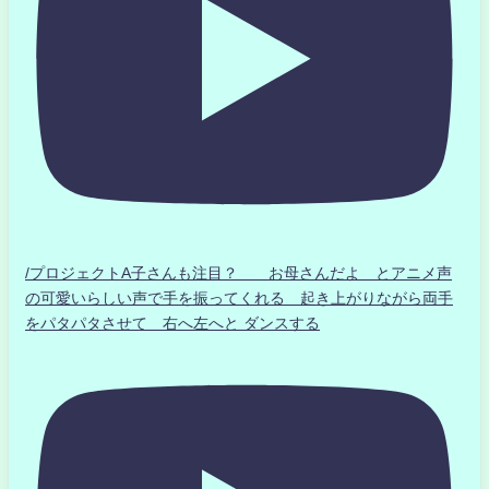
/プロジェクトA子さんも注目？ お母さんだよ とアニメ声
の可愛いらしい声で手を振ってくれる 起き上がりながら両手
をパタパタさせて 右へ左へと ダンスする