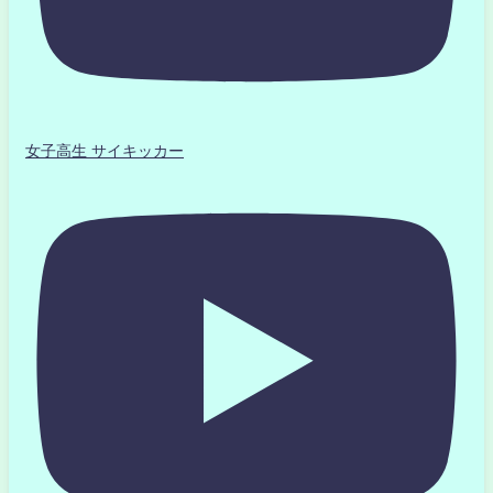
女子高生 サイキッカー