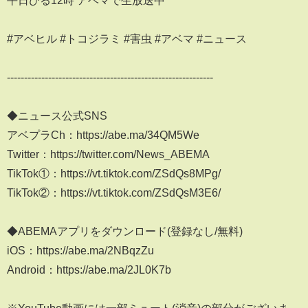
平日ひる12時 アベマで生放送中
#アベヒル #トコジラミ #害虫 #アベマ #ニュース
------------------------------------------------------------
◆ニュース公式SNS
アベプラCh：https://abe.ma/34QM5We
Twitter：https://twitter.com/News_ABEMA
TikTok①：https://vt.tiktok.com/ZSdQs8MPg/
TikTok②：https://vt.tiktok.com/ZSdQsM3E6/
◆ABEMAアプリをダウンロード(登録なし/無料)
iOS：https://abe.ma/2NBqzZu
Android：https://abe.ma/2JL0K7b