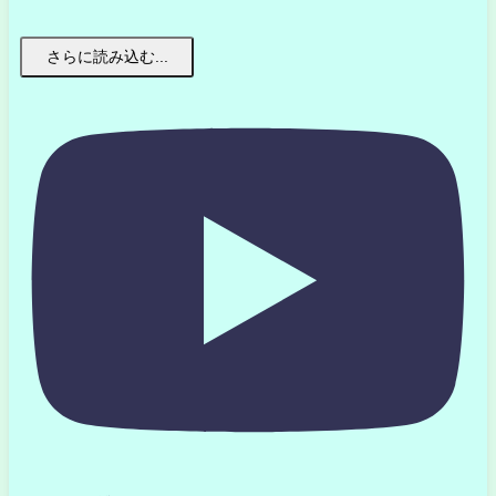
さらに読み込む...