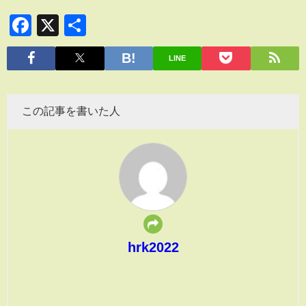
Facebook
X
共
有
LINE
この記事を書いた人
hrk2022