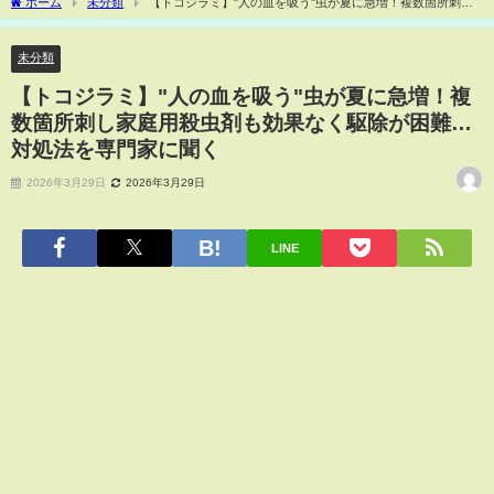
ホーム
未分類
【トコジラミ】"人の血を吸う"虫が夏に急増！複数箇所刺し
家庭用殺虫剤も効果なく駆除が困難…対処法を専門家に聞く
未分類
【トコジラミ】"人の血を吸う"虫が夏に急増！複
数箇所刺し家庭用殺虫剤も効果なく駆除が困難…
対処法を専門家に聞く
2026年3月29日
2026年3月29日
LINE