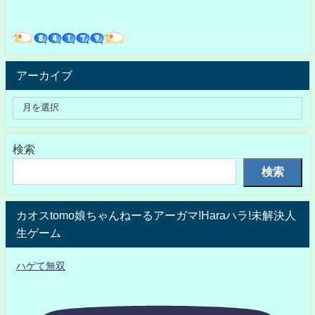
アーカイブ
検索
検索
カオスtomo娘ちゃんねーるアーガマ!Haraハラ!未解決人
生ゲーム
ハゲて無双