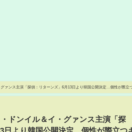
グァンス主演「探偵：リターンズ」6月13日より韓国公開決定…個性が際立
ン・ドンイル＆イ・グァンス主演「探
13日より韓国公開決定…個性が際立つ