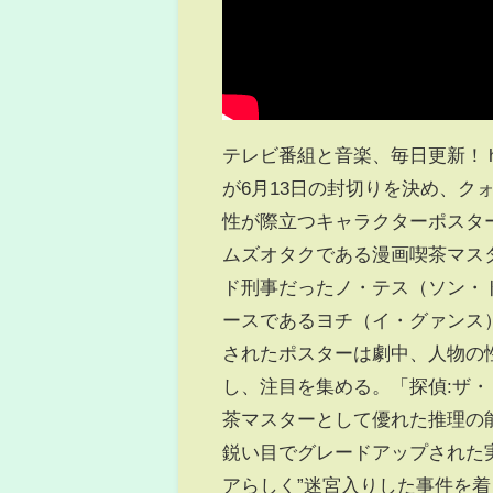
テレビ番組と音楽、毎日更新！ http:/
が6月13日の封切りを決め、
性が際立つキャラクターポスタ
ムズオタクである漫画喫茶マス
ド刑事だったノ・テス（ソン・
ースであるヨチ（イ・グァンス
されたポスターは劇中、人物の
し、注目を集める。「探偵:ザ
茶マスターとして優れた推理の
鋭い目でグレードアップされた
アらしく”迷宮入りした事件を着