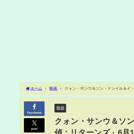
ホーム
映画
クォン・サンウ＆ソン・ドンイル＆イ・
ラクターポスター公開
映画
Facebook
クォン・サンウ＆ソ
post
偵：リターンズ」6月