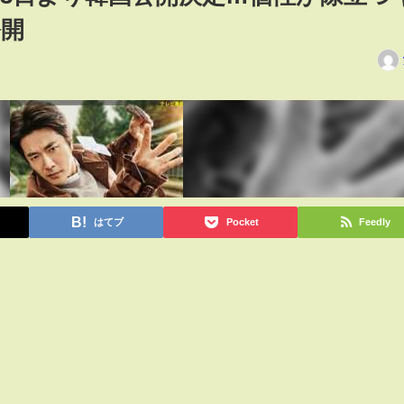
公開
はてブ
Pocket
Feedly