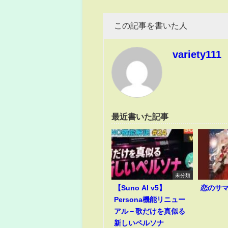
この記事を書いた人
variety111
最近書いた記事
未分類
【Suno AI v5】
恋のサ
Persona機能リニュー
アル－歌だけを真似る
新しいペルソナ