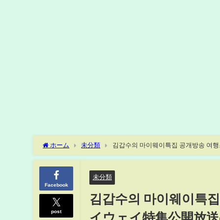
ホーム
未分類
김갑수의 마이웨이특집 공개방송 
未分類
Facebook
김갑수의 마이웨이특
post
イウェイ特集公開放送