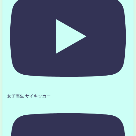
女子高生 サイキッカー