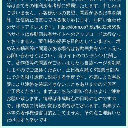
等は全てその権利所有者様に帰属いたします。申しわけ
ございません。お客様からの要望、問題がある記事を削
除、送信防止措置にできる限り応じます。お問い合わせ
のサイトアドレスです。 https://form.os7.biz/f/c82c6596/
当サイトは各動画共有サイトへのアップロードは行なっ
ておりません、著作権の侵害を目的としていません、埋
め込み動画等に問題がある場合は各動画共有サイト元へ
お問い合わせください 。当サイトのコンテンツに関し
て、著作権等の問題がございましたら当該ページを削除
しますのでご連絡ください。土日祝を除く3営業日以内
にできる限り迅速に対応する予定です。不慮による事故
等により連絡を確認できないこともありますので何卒、
ご了承ください。まずはこちらの問い合わせよりご連絡
お願い致します。情報は作成時点の日時のものですの
で、作成後に情報が変わる場合がございます。動画サム
ネ等の著作権侵害目的としてません。その点ご理解いた
だけますと幸いです。