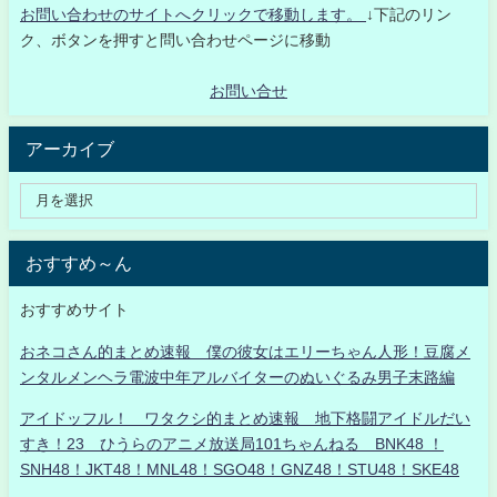
お問い合わせのサイトへクリックで移動します。
↓下記のリン
ク、ボタンを押すと問い合わせページに移動
お問い合せ
アーカイブ
おすすめ～ん
おすすめサイト
おネコさん的まとめ速報 僕の彼女はエリーちゃん人形！豆腐メ
ンタルメンヘラ電波中年アルバイターのぬいぐるみ男子末路編
アイドッフル！ ワタクシ的まとめ速報 地下格闘アイドルだい
すき！23 ひうらのアニメ放送局101ちゃんねる BNK48 ！
SNH48！JKT48！MNL48！SGO48！GNZ48！STU48！SKE48