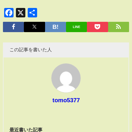
Facebook
X
共
有
LINE
この記事を書いた人
tomo5377
最近書いた記事