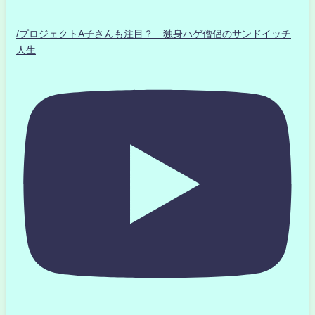
/プロジェクトA子さんも注目？ 独身ハゲ僧侶のサンドイッチ
人生