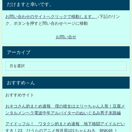
だけますと幸いです。
お問い合わせのサイトへクリックで移動します。
↓下記のリン
ク、ボタンを押すと問い合わせページに移動
お問い合せ
アーカイブ
おすすめ～ん
おすすめサイト
おネコさん的まとめ速報 僕の彼女はエリーちゃん人形！豆腐メ
ンタルメンヘラ電波中年アルバイターのぬいぐるみ男子末路編
アイドッフル！ ワタクシ的まとめ速報 地下格闘アイドルだい
すき！23 ひうらのアニメ放送局101ちゃんねる BNK48 ！