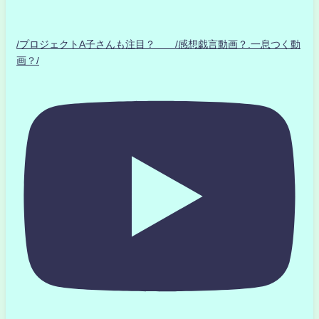
/プロジェクトA子さんも注目？ /感想戯言動画？.一息つく動
画？/