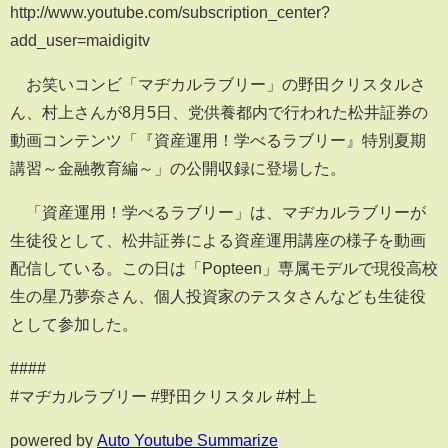
http://www.youtube.com/subscription_center?
add_user=maidigitv
お笑いコンビ「マヂカルラブリー」の野田クリスタルさ
ん、村上さんが8月5日、党供養都内で行われた松井証券の
動画コンテンツ「『資産運用！学べるラブリー』特別夏期
講習～金融教育編～」の公開収録に登場した。
「資産運用！学べるラブリー」は、マヂカルラブリーが
生徒役として、松井証券による資産運用講座の様子を動画
配信している。この日は「Popteen」専属モデルで現役高校
生の星乃夢奈さん、個人投資家のテスタさんなども生徒役
として参加した。
####
#マヂカルラブリー #野田クリスタル #村上
powered by
Auto Youtube Summarize