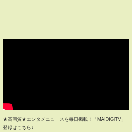
★高画質★エンタメニュースを毎日掲載！「MAiDiGiTV」
登録はこちら↓