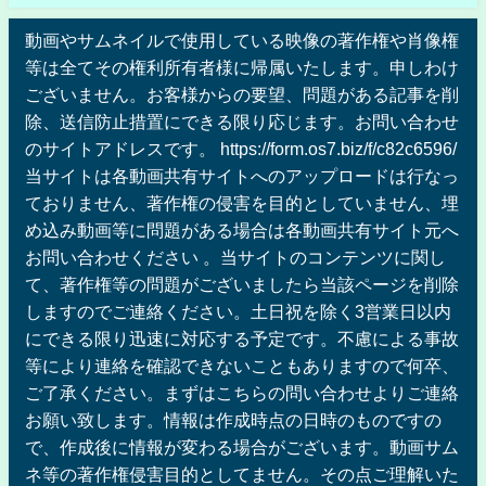
動画やサムネイルで使用している映像の著作権や肖像権
等は全てその権利所有者様に帰属いたします。申しわけ
ございません。お客様からの要望、問題がある記事を削
除、送信防止措置にできる限り応じます。お問い合わせ
のサイトアドレスです。 https://form.os7.biz/f/c82c6596/
当サイトは各動画共有サイトへのアップロードは行なっ
ておりません、著作権の侵害を目的としていません、埋
め込み動画等に問題がある場合は各動画共有サイト元へ
お問い合わせください 。当サイトのコンテンツに関し
て、著作権等の問題がございましたら当該ページを削除
しますのでご連絡ください。土日祝を除く3営業日以内
にできる限り迅速に対応する予定です。不慮による事故
等により連絡を確認できないこともありますので何卒、
ご了承ください。まずはこちらの問い合わせよりご連絡
お願い致します。情報は作成時点の日時のものですの
で、作成後に情報が変わる場合がございます。動画サム
ネ等の著作権侵害目的としてません。その点ご理解いた