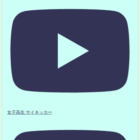
女子高生 サイキッカー