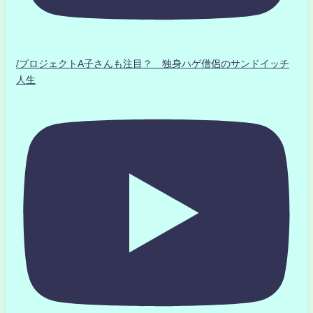
/プロジェクトA子さんも注目？ 独身ハゲ僧侶のサンドイッチ
人生