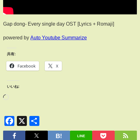
Gap dong- Every single day OST [Lyrics + Romaji]
powered by
Auto Youtube Summarize
共有:
Facebook
X
いいね:
Facebook
X
共
有
LINE