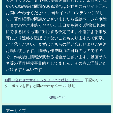
め込み動画等に問題がある場合は各動画共有サイト元へ
お問い合わせください 。当サイトのコンテンツに関し
て、著作権等の問題がございましたら当該ページを削除
しますのでご連絡ください。土日祝を除く3営業日以内
にできる限り迅速に対応する予定です。不慮による事故
等により連絡を確認できないこともありますので何卒、
ご了承ください。まずはこちらの問い合わせよりご連絡
お願い致します。情報は作成時点の日時のものですの
で、作成後に情報が変わる場合がございます。動画サム
ネ等の著作権侵害目的としてません。その点ご理解いた
だけますと幸いです。
お問い合わせのサイトへクリックで移動します。
↓下記のリン
ク、ボタンを押すと問い合わせページに移動
お問い合せ
アーカイブ