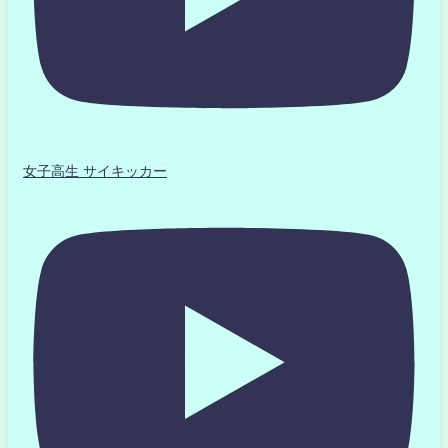
女子高生 サイキッカー