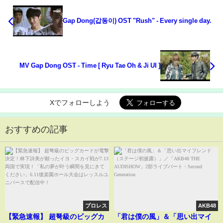
Gap Dong(갑동이) OST "Rush" - Every single day.
MV Gap Dong OST - Time [ Ryu Tae Oh & Ji UI ]
Xでフォローしよう
おすすめの記事
プロレス
AKB48
【緊急速報】 超弩級のビッグカ
「君は僕の風」＆「思い出マイ