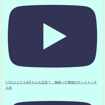
/プロジェクトA子さんも注目？ 独身ハゲ僧侶のサンドイッチ
人生