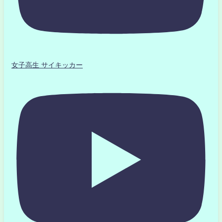
女子高生 サイキッカー