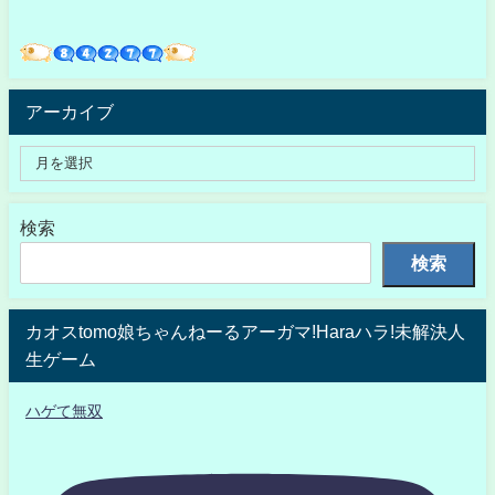
アーカイブ
検索
検索
カオスtomo娘ちゃんねーるアーガマ!Haraハラ!未解決人
生ゲーム
ハゲて無双