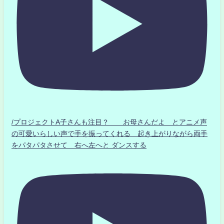
/プロジェクトA子さんも注目？ お母さんだよ とアニメ声
の可愛いらしい声で手を振ってくれる 起き上がりながら両手
をパタパタさせて 右へ左へと ダンスする