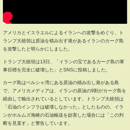
アメリカとイスラエルによるイランへの攻撃をめぐり、ト
ランプ大統領は原油を積み出す港があるイランのカーグ島
を攻撃したと明らかにしました。
トランプ大統領は13日、「イランの宝であるカーグ島の軍
事目標を完全に破壊した」とSNSに投稿しました。
カーグ島はペルシャ湾にある原油の積み出し港がある島
で、アメリカメディアは、イランの原油の9割がカーグ島を
経由して輸出されているとしています。トランプ大統領は
「石油のインフラは破壊しなかった」としたものの、イラ
ンがホルムズ海峡の石油輸送を妨害した場合には「この判
断を見直す」と警告しています。