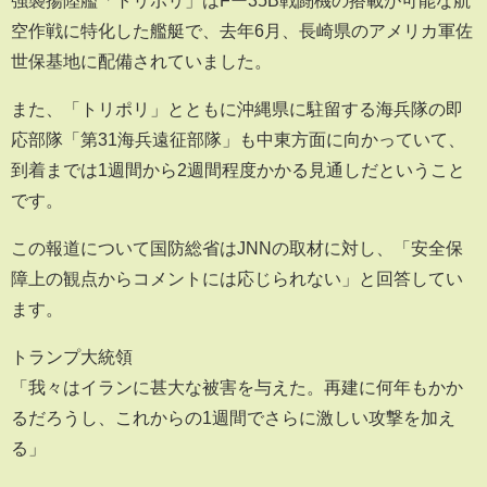
空作戦に特化した艦艇で、去年6月、長崎県のアメリカ軍佐
世保基地に配備されていました。
また、「トリポリ」とともに沖縄県に駐留する海兵隊の即
応部隊「第31海兵遠征部隊」も中東方面に向かっていて、
到着までは1週間から2週間程度かかる見通しだということ
です。
この報道について国防総省はJNNの取材に対し、「安全保
障上の観点からコメントには応じられない」と回答してい
ます。
トランプ大統領
「我々はイランに甚大な被害を与えた。再建に何年もかか
るだろうし、これからの1週間でさらに激しい攻撃を加え
る」