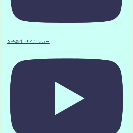
女子高生 サイキッカー