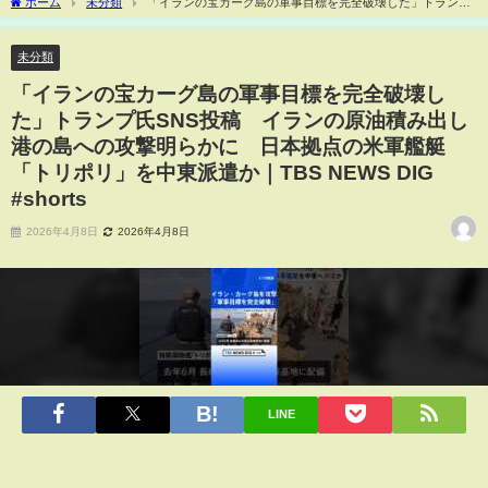
ホーム
未分類
「イランの宝カーグ島の軍事目標を完全破壊した」トランプ
氏SNS投稿 イランの原油積み出し港の島への攻撃明らかに 日本拠点の米軍艦艇
「トリポリ」を中東派遣か｜TBS NEWS DIG #shorts
未分類
「イランの宝カーグ島の軍事目標を完全破壊し
た」トランプ氏SNS投稿 イランの原油積み出し
港の島への攻撃明らかに 日本拠点の米軍艦艇
「トリポリ」を中東派遣か｜TBS NEWS DIG
#shorts
2026年4月8日
2026年4月8日
LINE