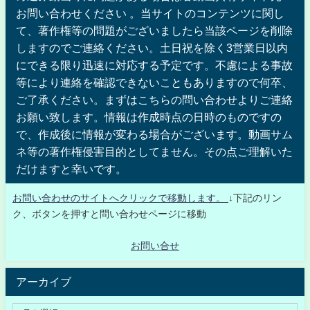
お問い合わせください 。当サイトのコンテンツに関し
て、著作権等の問題がございましたら当該ページを削除
しますのでご連絡ください。土日祝を除く3営業日以内
にできる限り迅速に対応する予定です。不慮による事故
等により連絡を確認できないこともありますので何卒、
ご了承ください。まずはこちらの問い合わせよりご連絡
お願い致します。情報は作成時点の日時のものですの
で、作成後に情報が変わる場合がございます。動画サム
ネ等の著作権侵害目的としてません。その点ご理解いた
だけますと幸いです。
お問い合わせのサイトへクリックで移動します。
↓下記のリン
ク、ボタンを押すと問い合わせページに移動
お問い合せ
アーカイブ