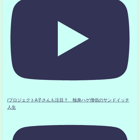
/プロジェクトA子さんも注目？ 独身ハゲ僧侶のサンドイッチ
人生