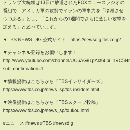
トランプ大統領は13日に放送されたFOXニュースラジオの
番組で、アメリカ軍の攻勢でイランの軍事力を「壊滅させ
つつある」とし、「これからの1週間でさらに激しい攻撃を
加える」と述べています。
▼TBS NEWS DIG 公式サイト https://newsdig.tbs.co.jp/
▼チャンネル登録をお願いします！
http://www.youtube.com/channel/UC6AG81pAkf6Lbi_1VC5
sub_confirmation=1
▼情報提供はこちらから「TBSインサイダーズ」
https://www.tbs.co.jp/news_sp/tbs-insiders.html
▼映像提供はこちらから「TBSスクープ投稿」
https://www.tbs.co.jp/news_sp/toukou.html
#ニュース #news #TBS #newsdig