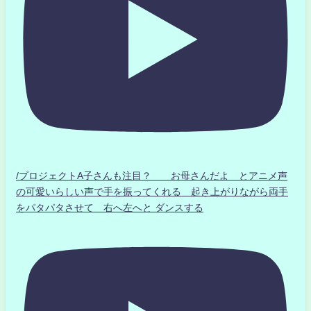
/プロジェクトA子さんも注目？ お母さんだよ とアニメ声
の可愛いらしい声で手を振ってくれる 起き上がりながら両手
をパタパタさせて 右へ左へと ダンスする