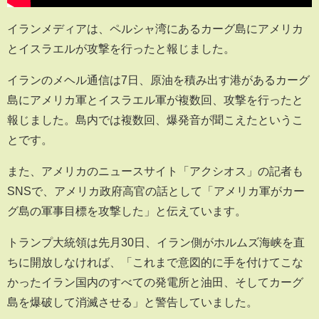
イランメディアは、ペルシャ湾にあるカーグ島にアメリカ
とイスラエルが攻撃を行ったと報じました。
イランのメヘル通信は7日、原油を積み出す港があるカーグ
島にアメリカ軍とイスラエル軍が複数回、攻撃を行ったと
報じました。島内では複数回、爆発音が聞こえたというこ
とです。
また、アメリカのニュースサイト「アクシオス」の記者も
SNSで、アメリカ政府高官の話として「アメリカ軍がカー
グ島の軍事目標を攻撃した」と伝えています。
トランプ大統領は先月30日、イラン側がホルムズ海峡を直
ちに開放しなければ、「これまで意図的に手を付けてこな
かったイラン国内のすべての発電所と油田、そしてカーグ
島を爆破して消滅させる」と警告していました。