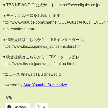
▼TBS NEWS DIG 公式サイト https://newsdig.tbs.co.jp/
▼チャンネル登録をお願いします！
http://www.youtube.com/channel/UC6AG81pAkf6Lbi_1VC5
sub_confirmation=1
▼情報提供はこちらから「TBSインサイダーズ」
https://www.tbs.co.jp/news_sp/tbs-insiders.html
▼映像提供はこちらから「TBSスクープ投稿」
https://www.tbs.co.jp/news_sp/toukou.html
#ニュース #news #TBS #newsdig
powered by
Auto Youtube Summarize
共有:
Facebook
X