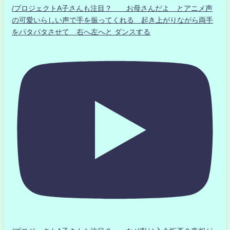
/プロジェクトA子さんも注目？ お母さんだよ とアニメ声
の可愛いらしい声で手を振ってくれる 起き上がりながら両手
をパタパタさせて 右へ左へと ダンスする