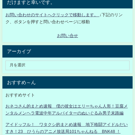
だけますと幸いです。
お問い合わせのサイトへクリックで移動します。
↓下記のリン
ク、ボタンを押すと問い合わせページに移動
お問い合せ
アーカイブ
おすすめ～ん
おすすめサイト
おネコさん的まとめ速報 僕の彼女はエリーちゃん人形！豆腐メ
ンタルメンヘラ電波中年アルバイターのぬいぐるみ男子末路編
アイドッフル！ ワタクシ的まとめ速報 地下格闘アイドルだい
すき！23 ひうらのアニメ放送局101ちゃんねる BNK48 ！