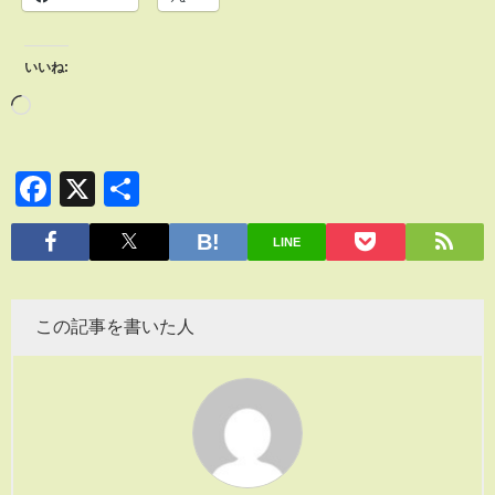
いいね:
Facebook
X
共
有
LINE
この記事を書いた人