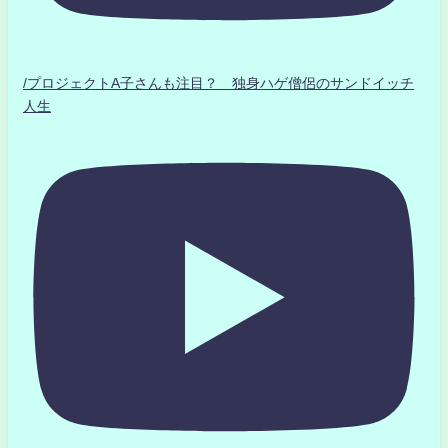
/プロジェクトA子さんも注目？ 独身ハゲ僧侶のサンドイッチ
人生