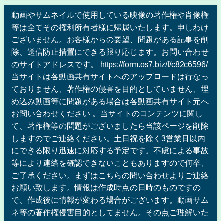
動画やサムネイルで使用している映像の著作権や肖像権
等は全てその権利所有者様に帰属いたします。申しわけ
ございません。お客様からの要望、問題がある記事を削
除、送信防止措置にできる限り応じます。お問い合わせ
のサイトアドレスです。 https://form.os7.biz/f/c82c6596/
当サイトは各動画共有サイトへのアップロードは行なっ
ておりません、著作権の侵害を目的としていません、埋
め込み動画等に問題がある場合は各動画共有サイト元へ
お問い合わせください 。当サイトのコンテンツに関し
て、著作権等の問題がございましたら当該ページを削除
しますのでご連絡ください。土日祝を除く3営業日以内
にできる限り迅速に対応する予定です。不慮による事故
等により連絡を確認できないこともありますので何卒、
ご了承ください。まずはこちらの問い合わせよりご連絡
お願い致します。情報は作成時点の日時のものですの
で、作成後に情報が変わる場合がございます。動画サム
ネ等の著作権侵害目的としてません。その点ご理解いた