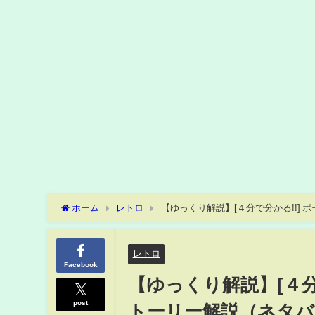
ホーム
レトロ
【ゆっくり解説】[４分で分かる!!]
レトロ
Facebook
【ゆっくり解説】[４分
post
トーリー解説（ネタバ