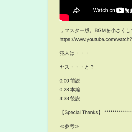
リマスター版。BGMを小さくし
https://www.youtube.com/wat
犯人は・・・
ヤス・・・と？
0:00 前説
0:28 本編
4:38 後説
【Special Thanks】 **************
≪参考≫