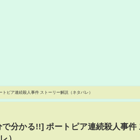
 ポートピア連続殺人事件 ストーリー解説（ネタバレ）
で分かる!!] ポートピア連続殺人事件 
レ）