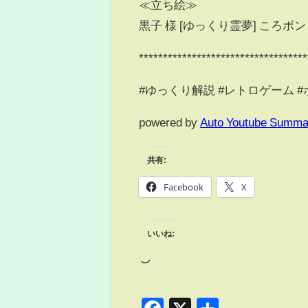
≪立ち絵≫
黒子 様 [ゆっくり霊夢] ころボン
***********************************
#ゆっくり解説 #レトロゲーム 
powered by
Auto Youtube Summa
共有:
Facebook
X
いいね: