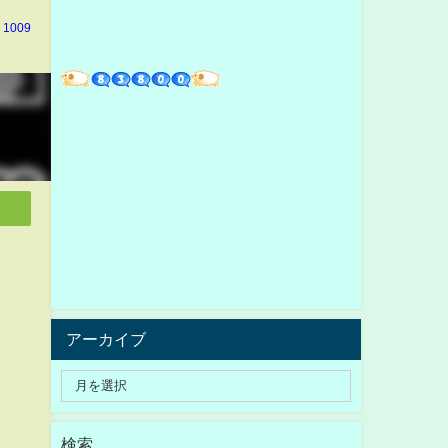
 1009
アーカイブ
検索