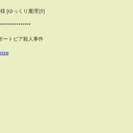
 様 [ゆっくり魔理沙]
***************
#ポートピア殺人事件
rize