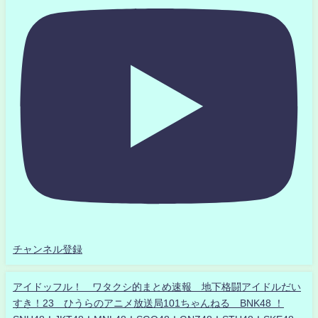
チャンネル登録
アイドッフル！ ワタクシ的まとめ速報 地下格闘アイドルだい
すき！23 ひうらのアニメ放送局101ちゃんねる BNK48 ！