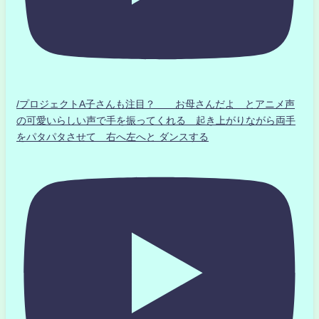
/プロジェクトA子さんも注目？ お母さんだよ とアニメ声
の可愛いらしい声で手を振ってくれる 起き上がりながら両手
をパタパタさせて 右へ左へと ダンスする