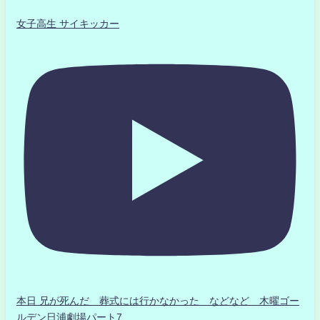
女子高生 サイキッカー
本日 兄が死んだ 葬式には行かなかった などなど 木曜ゴー
ルデン日浦劇場パート7