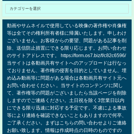
動画やサムネイルで使用している映像の著作権や肖像権
等は全てその権利所有者様に帰属いたします。申しわけ
ございません。お客様からの要望、問題がある記事を削
除、送信防止措置にできる限り応じます。お問い合わせ
のサイトアドレスです。 https://form.os7.biz/f/c82c6596/
当サイトは各動画共有サイトへのアップロードは行なっ
ておりません、著作権の侵害を目的としていません、埋
め込み動画等に問題がある場合は各動画共有サイト元へ
お問い合わせください 。当サイトのコンテンツに関し
て、著作権等の問題がございましたら当該ページを削除
しますのでご連絡ください。土日祝を除く3営業日以内
にできる限り迅速に対応する予定です。不慮による事故
等により連絡を確認できないこともありますので何卒、
ご了承ください。まずはこちらの問い合わせよりご連絡
お願い致します。情報は作成時点の日時のものですの