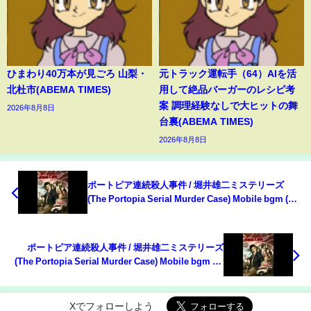
ひまわり40万本が見ごろ 山梨・
元トラック運転手（64）AIを活
北杜市(ABEMA TIMES)
用して絶品バーガーのレシピ考
案 調理経験なしで大ヒットの舞
2026年8月8日
台裏(ABEMA TIMES)
2026年8月8日
ポートピア連続殺人事件 / 堀井雄二ミステリーズ
(The Portopia Serial Murder Case) Mobile bgm (?)
- Track 02
ポートピア連続殺人事件 / 堀井雄二ミステリーズ
(The Portopia Serial Murder Case) Mobile bgm (?)
- Track 05
Xでフォローしよう