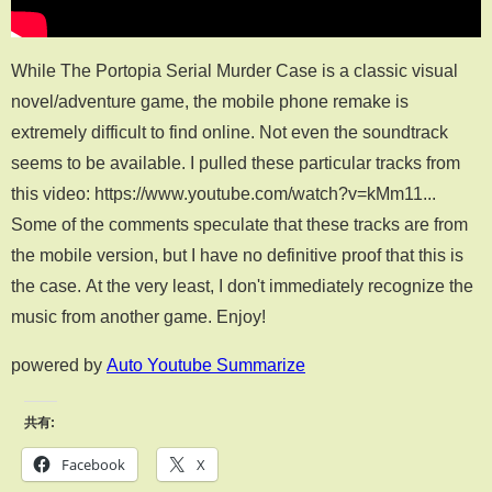
While The Portopia Serial Murder Case is a classic visual
novel/adventure game, the mobile phone remake is
extremely difficult to find online. Not even the soundtrack
seems to be available. I pulled these particular tracks from
this video: https://www.youtube.com/watch?v=kMm11...
Some of the comments speculate that these tracks are from
the mobile version, but I have no definitive proof that this is
the case. At the very least, I don't immediately recognize the
music from another game. Enjoy!
powered by
Auto Youtube Summarize
共有:
Facebook
X