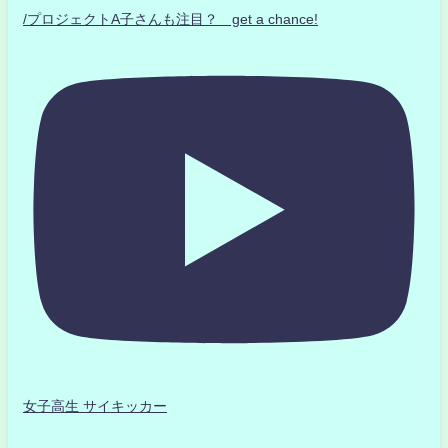
/プロジェクトA子さんも注目？ get a chance!
女子高生 サイキッカー