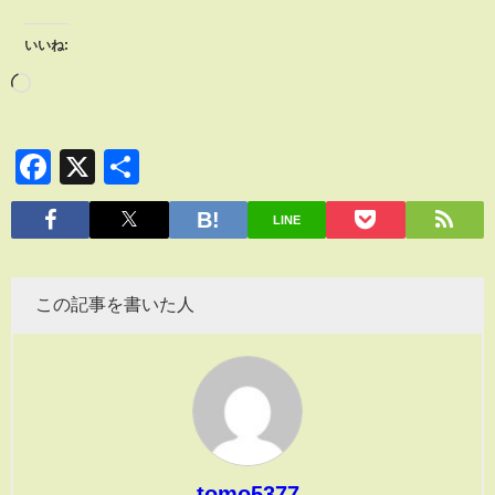
いいね:
Facebook
X
共
有
LINE
この記事を書いた人
tomo5377