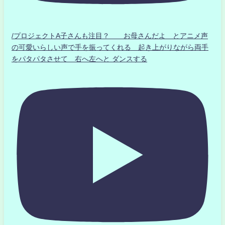
/プロジェクトA子さんも注目？ お母さんだよ とアニメ声
の可愛いらしい声で手を振ってくれる 起き上がりながら両手
をパタパタさせて 右へ左へと ダンスする