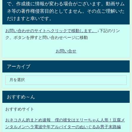
で、作成後に情報が変わる場合がございます。動画サム
ネ等の著作権侵害目的としてません。その点ご理解いた
だけますと幸いです。
お問い合わせのサイトへクリックで移動します。
↓下記のリン
ク、ボタンを押すと問い合わせページに移動
お問い合せ
アーカイブ
おすすめ～ん
おすすめサイト
おネコさん的まとめ速報 僕の彼女はエリーちゃん人形！豆腐メ
ンタルメンヘラ電波中年アルバイターのぬいぐるみ男子末路編