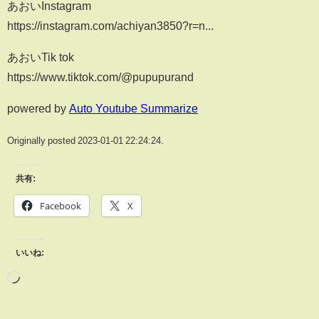
あおいInstagram
https://instagram.com/achiyan3850?r=n...
あおいTik tok
https://www.tiktok.com/@pupupurand
powered by
Auto Youtube Summarize
Originally posted 2023-01-01 22:24:24.
共有:
Facebook
X
いいね: