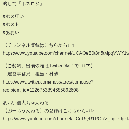
略して「ホスロジ」
#ホス狂い
#ホスト
#あおい
【チャンネル登録はこちらから↓↓✨】
https://www.youtube.com/channel/UCAOeE0t8n5tMpqVWY
【ご契約、出演依頼はTwitterDMまで↓↓↓📧】
運営事務局 担当：村越
https://www.twitter.com/messages/compose?
recipient_id=1226753894685892608
あおい個人ちゃんねる
【ぶーちゃんねる】の登録はこちらから↓↓✨
https://www.youtube.com/channel/UCoRQR1PGRZ_ugFOgk