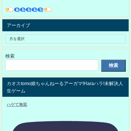
アーカイブ
検索
検索
カオスtomo娘ちゃんねーるアーガマ!Haraハラ!未解決人
生ゲーム
ハゲて無双