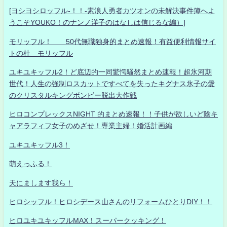
[ヨシヨシロッフル-！！-素浪人勇者カツオンの未解決事件簿へよ
うこそYOUKO！のナンノ洋子のはなしは信じるな編）]
モリッフル！ 50代無職独身的まとめ速報！有益便利情報サイ
トの杜 モリッフル
ユキユキッフル2！ど底辺的一同驚愕騒然まとめ速報！超氷河期
世代！人生の強制ロスカットですべてを失ったキグナス氷子の愛
のクリスタルキングボンビー脱出大作戦
ヒロコンプレックスNIGHT 的まとめ速報！！子供が欲しいど陰キ
ャアラフィフ女子のめざせ！専業主婦！婚活計画編
ユキユキッフル3！
萌えっふる！
天にまします我ら！
ヒロシッフル！ヒロシデース山さんのリフォームひとりDIY！！
ヒロユキユキッフルMAX！スーパークッキング！