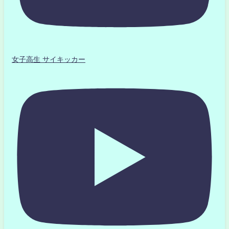
女子高生 サイキッカー