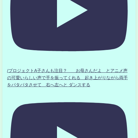
/プロジェクトA子さんも注目？ お母さんだよ とアニメ声
の可愛いらしい声で手を振ってくれる 起き上がりながら両手
をパタパタさせて 右へ左へと ダンスする