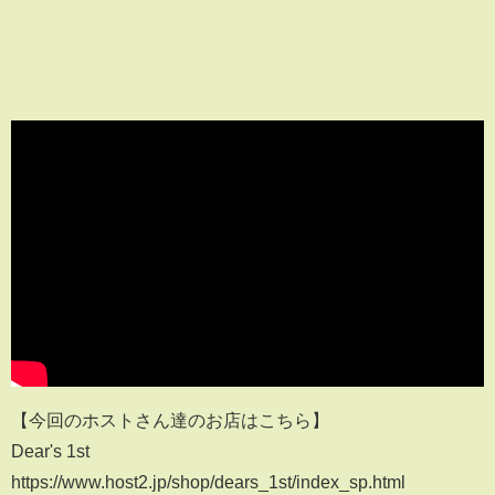
【今回のホストさん達のお店はこちら】
Dear's 1st
https://www.host2.jp/shop/dears_1st/index_sp.html