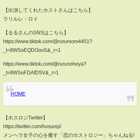
【出演してくれたホストさんはこちら】
ラリルレ・ロイ
【るるさんのSNSはこちら】
https://www.tiktok.com/@rururoom4451?
_t=8WSoEQDOovS&_r=1
https://www.tiktok.com/@rurunoheya?
_t=8WSoFDAfD5V&_r=1
HOME
【ホスロジTwitter】
https://twitter.com/hosuroji/
メンヘラ女子の心を癒す「恋のホストロジー」ちゃんねる!