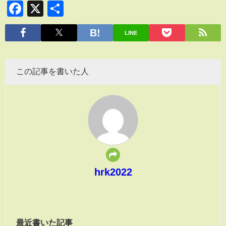
Facebook
X
共
有
LINE
この記事を書いた人
hrk2022
最近書いた記事