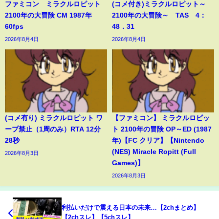
ファミコン ミラクルロピット
(コメ付き)ミラクルロピット～
2100年の大冒険 CM 1987年
2100年の大冒険～ TAS 4：
60fps
48．31
2026年8月4日
2026年8月4日
(コメ有り) ミラクルロピット ワ
【ファミコン】 ミラクルロピッ
ープ禁止（1周のみ）RTA 12分
ト 2100年の冒険 OP～ED (1987
28秒
年)【FC クリア】【Nintendo
(NES) Miracle Ropitt (Full
2026年8月3日
Games)】
2026年8月3日
利払いだけで震える日本の未来…【2chまとめ】
【2chスレ】【5chスレ】