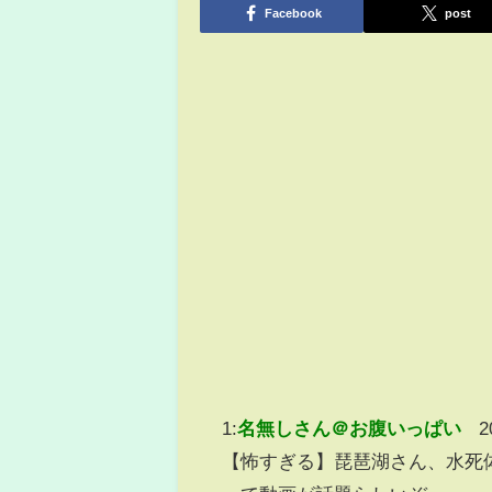
Facebook
post
1:
名無しさん＠お腹いっぱい
2
【怖すぎる】琵琶湖さん、水死体が