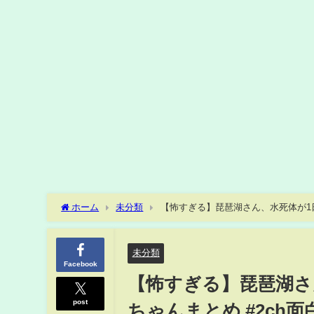
ホーム
未分類
【怖すぎる】琵琶湖さん、水死体が1日で
未分類
Facebook
【怖すぎる】琵琶湖さん
post
ちゃんまとめ #2ch