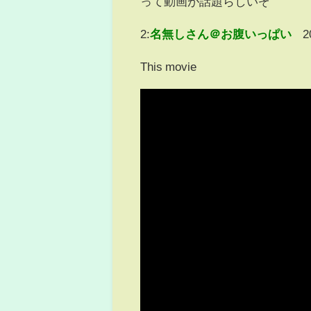
って動画が話題らしいぞ
2:
名無しさん＠お腹いっぱい
2
This movie