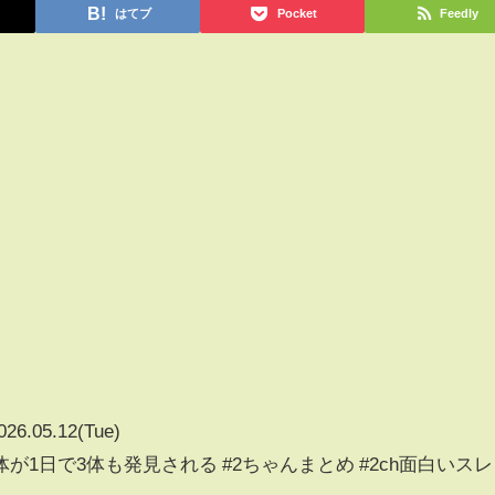
はてブ
Pocket
Feedly
026.05.12(Tue)
1日で3体も発見される #2ちゃんまとめ #2ch面白いスレ