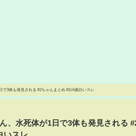
3体も発見される #2ちゃんまとめ #2ch面白いスレ
、水死体が1日で3体も発見される #
面白いスレ