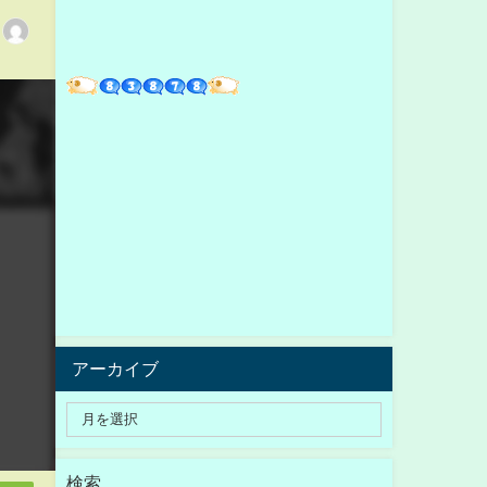
アーカイブ
検索