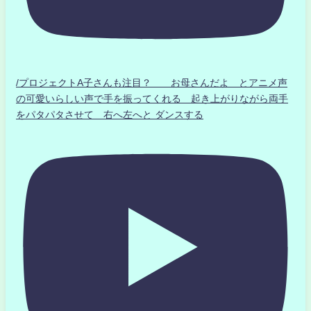
/プロジェクトA子さんも注目？ お母さんだよ とアニメ声
の可愛いらしい声で手を振ってくれる 起き上がりながら両手
をパタパタさせて 右へ左へと ダンスする