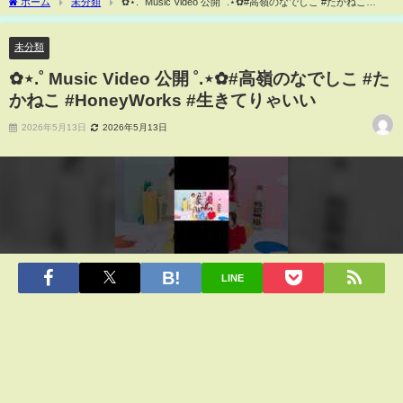
ホーム
未分類
✿⋆.˚ Music Video 公開 ˚.⋆✿#高嶺のなでしこ #たかねこ
#HoneyWorks #生きてりゃいい
未分類
✿⋆.˚ Music Video 公開 ˚.⋆✿#高嶺のなでしこ #た
かねこ #HoneyWorks #生きてりゃいい
2026年5月13日
2026年5月13日
LINE