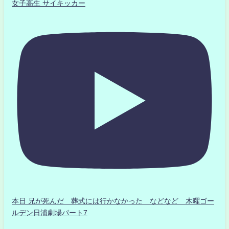
女子高生 サイキッカー
本日 兄が死んだ 葬式には行かなかった などなど 木曜ゴー
ルデン日浦劇場パート7