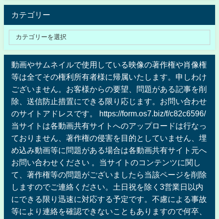
カテゴリー
動画やサムネイルで使用している映像の著作権や肖像権
等は全てその権利所有者様に帰属いたします。申しわけ
ございません。お客様からの要望、問題がある記事を削
除、送信防止措置にできる限り応じます。お問い合わせ
のサイトアドレスです。 https://form.os7.biz/f/c82c6596/
当サイトは各動画共有サイトへのアップロードは行なっ
ておりません、著作権の侵害を目的としていません、埋
め込み動画等に問題がある場合は各動画共有サイト元へ
お問い合わせください 。当サイトのコンテンツに関し
て、著作権等の問題がございましたら当該ページを削除
しますのでご連絡ください。土日祝を除く3営業日以内
にできる限り迅速に対応する予定です。不慮による事故
等により連絡を確認できないこともありますので何卒、