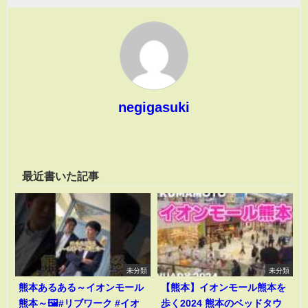
negigasuki
最近書いた記事
未分類
未分類
熊本あるある～イオンモール
【熊本】イオンモール熊本を
熊本～🖼️#リブワーク #イオ
歩く2024 熊本のベッドタウ