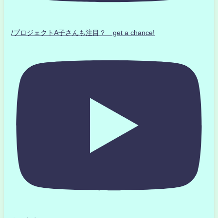
/プロジェクトA子さんも注目？ get a chance!