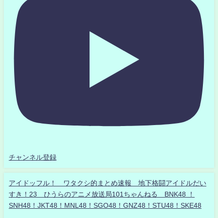
チャンネル登録
アイドッフル！ ワタクシ的まとめ速報 地下格闘アイドルだい
すき！23 ひうらのアニメ放送局101ちゃんねる BNK48 ！
SNH48！JKT48！MNL48！SGO48！GNZ48！STU48！SKE48