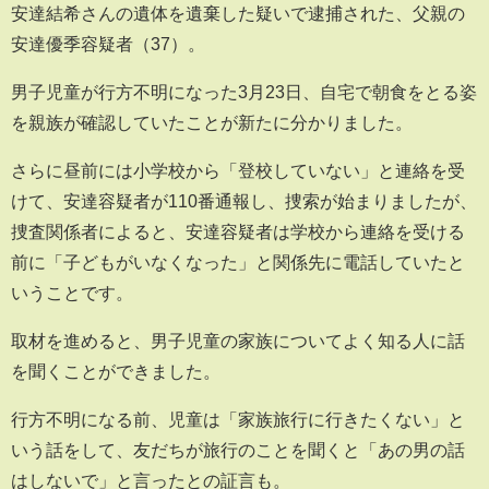
安達結希さんの遺体を遺棄した疑いで逮捕された、父親の
安達優季容疑者（37）。
男子児童が行方不明になった3月23日、自宅で朝食をとる姿
を親族が確認していたことが新たに分かりました。
さらに昼前には小学校から「登校していない」と連絡を受
けて、安達容疑者が110番通報し、捜索が始まりましたが、
捜査関係者によると、安達容疑者は学校から連絡を受ける
前に「子どもがいなくなった」と関係先に電話していたと
いうことです。
取材を進めると、男子児童の家族についてよく知る人に話
を聞くことができました。
行方不明になる前、児童は「家族旅行に行きたくない」と
いう話をして、友だちが旅行のことを聞くと「あの男の話
はしないで」と言ったとの証言も。