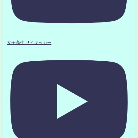
女子高生 サイキッカー