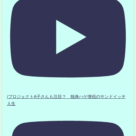
/プロジェクトA子さんも注目？ 独身ハゲ僧侶のサンドイッチ
人生