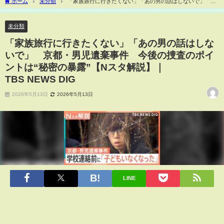
ホーム
未分類
「家族旅行に行きたくない」「あの男の話はしないで」 京
都・男児遺棄事件 今後の捜査のポイントは“秘密の暴露”【Nスタ解説】｜
TBS NEWS DIG
未分類
「家族旅行に行きたくない」「あの男の話はしな
いで」 京都・男児遺棄事件 今後の捜査のポイ
ントは“秘密の暴露”【Nスタ解説】｜
TBS NEWS DIG
2026年5月13日
2026年5月13日
LINE