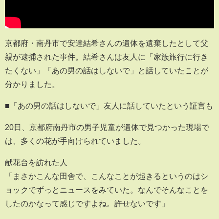
京都府・南丹市で安達結希さんの遺体を遺棄したとして父
親が逮捕された事件。結希さんは友人に「家族旅行に行き
たくない」「あの男の話はしないで」と話していたことが
分かりました。
■「あの男の話はしないで」友人に話していたという証言も
20日、京都府南丹市の男子児童が遺体で見つかった現場で
は、多くの花が手向けられていました。
献花台を訪れた人
「まさかこんな田舎で、こんなことが起きるというのはシ
ョックでずっとニュースをみていた。なんでそんなことを
したのかなって感じですよね。許せないです」