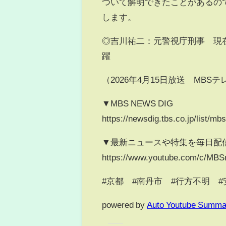
ついて解明できたことがあるの
します。
◎吉川祐二：元警視庁刑事 現
躍
（2026年4月15日放送 MB
▼MBS NEWS DIG
https://newsdig.tbs.co.jp/list/mb
▼最新ニュースや特集を毎日配
https://www.youtube.com/c/MB
#京都 #南丹市 #行方不明 
powered by
Auto Youtube Summa