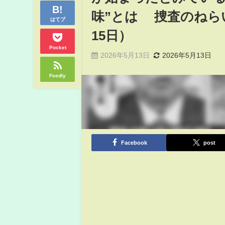
味”とは 捜査のねらい
はてブ
15日）
Pocket
2026年5月13日
2026年5月13日
Feedly
Facebook
post