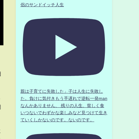
侶のサンドイッチ人生
日
親は子育てに失敗した」子は人生に失敗し
ら
た。負けに気付きもう手遅れで逆転一発man
なんかありません、 残りの人生、貧しく食
調
いつないでわずかな楽しみなど見つけて生き
ていくしかないのです。ないのです。
に