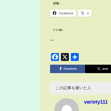
共有:
Facebook
X
いいね:
Facebook
X
共
有
Facebook
post
この記事を書いた人
variety111