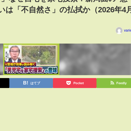
は「不自然さ」の払拭か（2026年4
vari
はてブ
Pocket
Feedly