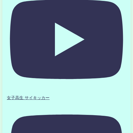
女子高生 サイキッカー