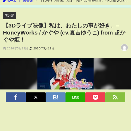
ホーム
未分類
【3Dライブ映像】私は、わたしの事が好き。– HoneyWorks /
かぐや (cv.夏吉ゆうこ) from 超かぐや姫！
未分類
【3Dライブ映像】私は、わたしの事が好き。–
HoneyWorks / かぐや (cv.夏吉ゆうこ) from 超か
ぐや姫！
2026年5月13日
2026年5月13日
LINE