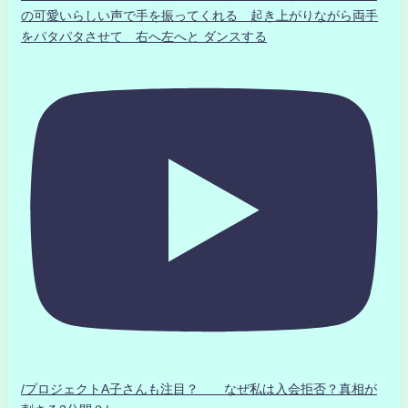
の可愛いらしい声で手を振ってくれる 起き上がりながら両手
をパタパタさせて 右へ左へと ダンスする
/プロジェクトA子さんも注目？ なぜ私は入会拒否？真相が