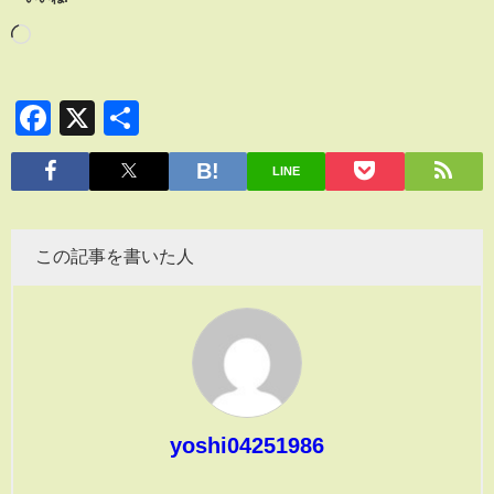
Facebook
X
共
有
LINE
この記事を書いた人
yoshi04251986