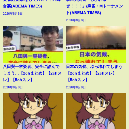
台裏(ABEMA TIMES)
ぜ！！！」/麻雀・Mトーナメン
ト(ABEMA TIMES)
2026年8月8日
2026年8月8日
八田與一容疑者、完全に詰んで
日本の気候、ぶっ壊れてしまう
しまう…【2chまとめ】【2chス
【2chまとめ】【2chスレ】
レ】【5chスレ】
【5chスレ】
2026年8月8日
2026年8月8日