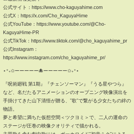
公式サイト：https://www.cho-kaguyahime.com
公式X：https://x.com/Cho_KaguyaHime
公式YouTube：https://www.youtube.com/@Cho-
KaguyaHime-PR
公式TikTok：https://www.tiktok.com/@cho_kaguyahime_pr
公式Instagram：
https://www.instagram.com/cho_kaguyahime_pr/
⋆⁺₊✩ーーーーー🐙ーーーーー✩₊⁺⋆
『呪術廻戦 第1期』『チェンソーマン』『うる星やつら』
など、名だたるアニメーションのオープニング映像演出を
手掛けてきた山下清悟が贈る、"歌"で繋がる少女たちの絆の
物語。
夢と希望に満ちた仮想空間＜ツクヨミ＞で、二人の運命の
ステージが圧巻の映像クオリティで描かれる。