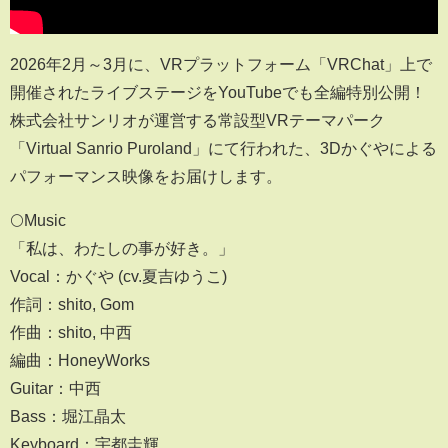
2026年2月～3月に、VRプラットフォーム「VRChat」上で
開催されたライブステージをYouTubeでも全編特別公開！
株式会社サンリオが運営する常設型VRテーマパーク
「Virtual Sanrio Puroland」にて行われた、3Dかぐやによる
パフォーマンス映像をお届けします。
🌕Music
「私は、わたしの事が好き。」
Vocal：かぐや (cv.夏吉ゆうこ)
作詞：shito, Gom
作曲：shito, 中西
編曲：HoneyWorks
Guitar：中西
Bass：堀江晶太
Keyboard：宇都圭輝