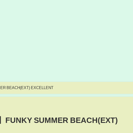
UMMER BEACH(EXT) EXCELLENT
fill】FUNKY SUMMER BEACH(EXT)