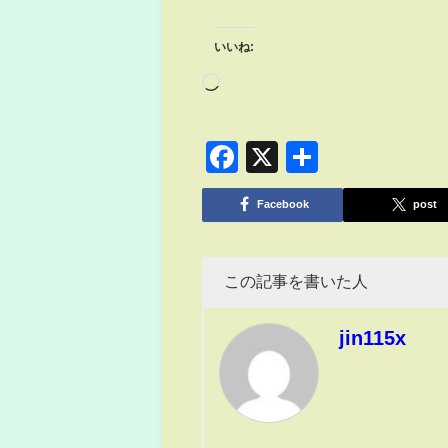
いいね:
Facebook
X
共
有
Facebook
post
この記事を書いた人
jin115x