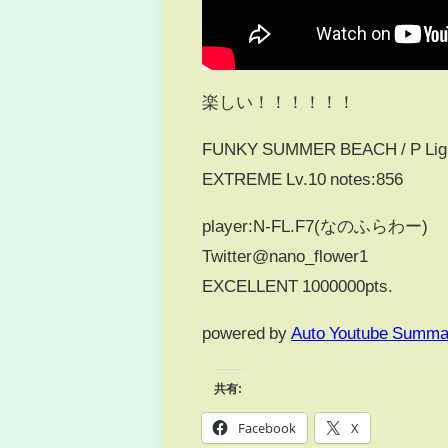
楽しい！！！！！！
FUNKY SUMMER BEACH / P Lig
EXTREME Lv.10 notes:856
player:N-FL.F7(なのふらわー)
Twitter@nano_flower1
EXCELLENT 1000000pts.
powered by
Auto Youtube Summa
共有:
Facebook
X