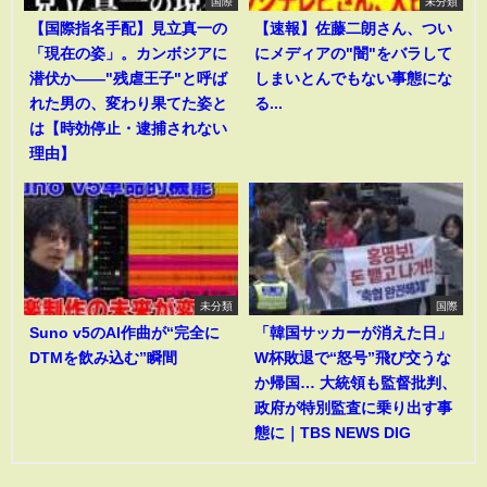
国際
未分類
【国際指名手配】見立真一の
【速報】佐藤二朗さん、つい
「現在の姿」。カンボジアに
にメディアの"闇"をバラして
潜伏か――"残虐王子"と呼ば
しまいとんでもない事態にな
れた男の、変わり果てた姿と
る...
は【時効停止・逮捕されない
理由】
未分類
国際
Suno v5のAI作曲が“完全に
「韓国サッカーが消えた日」
DTMを飲み込む”瞬間
W杯敗退で“怒号”飛び交うな
か帰国… 大統領も監督批判、
政府が特別監査に乗り出す事
態に｜TBS NEWS DIG