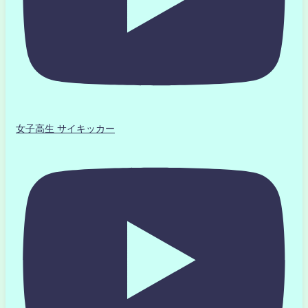
女子高生 サイキッカー