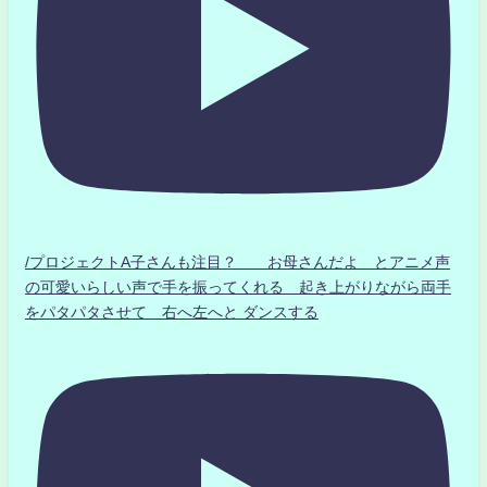
/プロジェクトA子さんも注目？ お母さんだよ とアニメ声
の可愛いらしい声で手を振ってくれる 起き上がりながら両手
をパタパタさせて 右へ左へと ダンスする