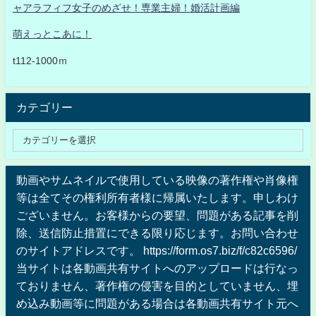
ャアラフィフ女子のめざせ！専業主婦！婚活計画編
萌えっとこあに！
t112-1000ｍ
カテゴリー
動画やサムネイルで使用している映像の著作権や肖像権
等は全てその権利所有者様に帰属いたします。申しわけ
ございません。お客様からの要望、問題がある記事を削
除、送信防止措置にできる限り応じます。お問い合わせ
のサイトアドレスです。 https://form.os7.biz/f/c82c6596/
当サイトは各動画共有サイトへのアップロードは行なっ
ておりません、著作権の侵害を目的としていません、埋
め込み動画等に問題がある場合は各動画共有サイト元へ