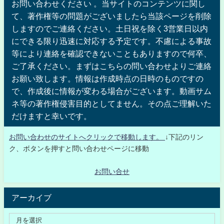
お問い合わせください 。当サイトのコンテンツに関し
て、著作権等の問題がございましたら当該ページを削除
しますのでご連絡ください。土日祝を除く3営業日以内
にできる限り迅速に対応する予定です。不慮による事故
等により連絡を確認できないこともありますので何卒、
ご了承ください。まずはこちらの問い合わせよりご連絡
お願い致します。情報は作成時点の日時のものですの
で、作成後に情報が変わる場合がございます。動画サム
ネ等の著作権侵害目的としてません。その点ご理解いた
だけますと幸いです。
お問い合わせのサイトへクリックで移動します。
↓下記のリン
ク、ボタンを押すと問い合わせページに移動
お問い合せ
アーカイブ