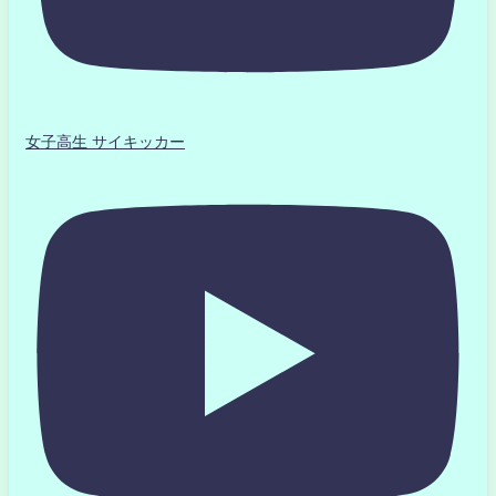
女子高生 サイキッカー