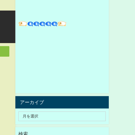
アーカイブ
検索