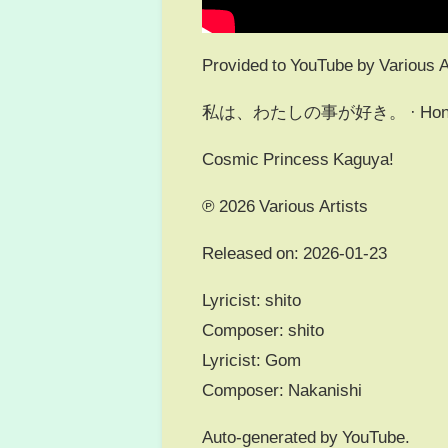
Provided to YouTube by Various A
私は、わたしの事が好き。 · HoneyWork
Cosmic Princess Kaguya!
℗ 2026 Various Artists
Released on: 2026-01-23
Lyricist: shito
Composer: shito
Lyricist: Gom
Composer: Nakanishi
Auto-generated by YouTube.