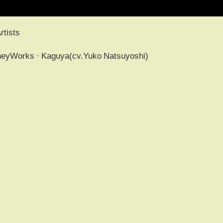
rtists
s · Kaguya(cv.Yuko Natsuyoshi)