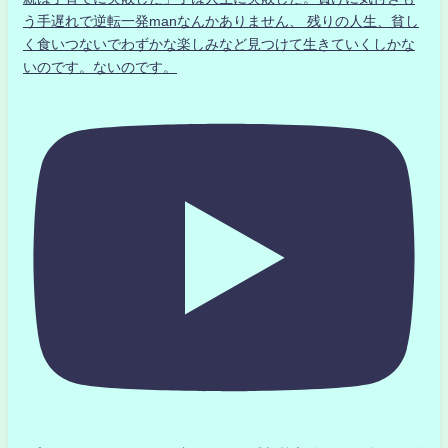
う手遅れで逆転一発manなんかありません、 残りの人生、貧し
く食いつないでわずかな楽しみなど見つけて生きていくしかな
いのです。ないのです。