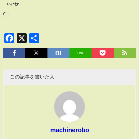
いいね:
Facebook
X
共
有
LINE
この記事を書いた人
machinerobo