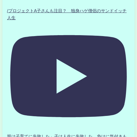
/プロジェクトA子さんも注目？ 独身ハゲ僧侶のサンドイッチ
人生
親は子育てに失敗した」子は人生に失敗した。負けに気付きも