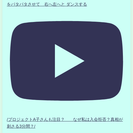
をパタパタさせて 右へ左へと ダンスする
/プロジェクトA子さんも注目？ なぜ私は入会拒否？真相が
刺さる3分間？/