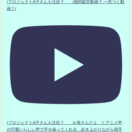
/プロジェクトA子さんも注目？ /感想戯言動画？.一息つく動
画？/
/プロジェクトA子さんも注目？ お母さんだよ とアニメ声
の可愛いらしい声で手を振ってくれる 起き上がりながら両手