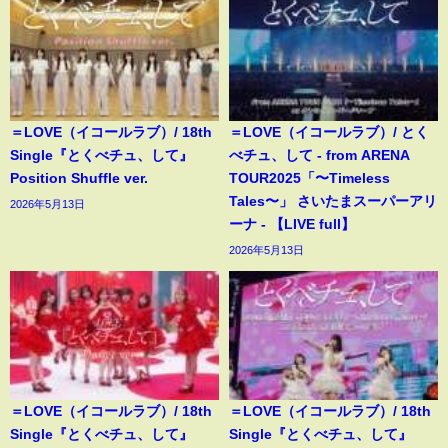
＝LOVE（イコールラブ）/ 18th
＝LOVE（イコールラブ）/ とく
Single『とくべチュ、して』
べチュ、して - from ARENA
Position Shuffle ver.
TOUR2025「〜Timeless
Tales〜」 さいたまスーパーアリ
2026年5月13日
ーナ - 【LIVE full】
2026年5月13日
＝LOVE（イコールラブ）/ 18th
＝LOVE（イコールラブ）/ 18th
Single『とくべチュ、して』
Single『とくべチュ、して』