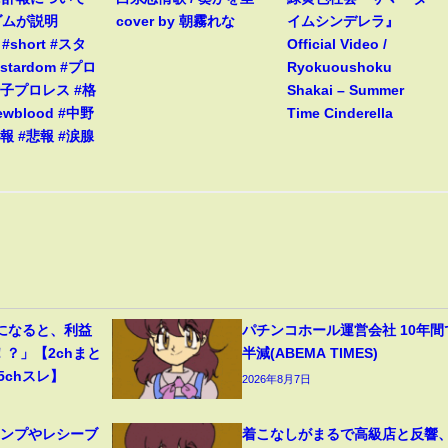
ダムが説明
cover by 朝霧れな
イムシンデレラ』
s #short #スタ
Official Video /
stardom #プロ
Ryokuoushoku
女子プロレス #格
Shakai – Summer
ewblood #中野
Time Cinderella
報 #悲報 #涙腺
になると、利益
パチンコホール運営会社 10年間
！？」【2chまと
半減(ABEMA TIMES)
5chスレ】
2026年8月7日
ャンプやレシーブ
着こなしがまるで高級店と反響