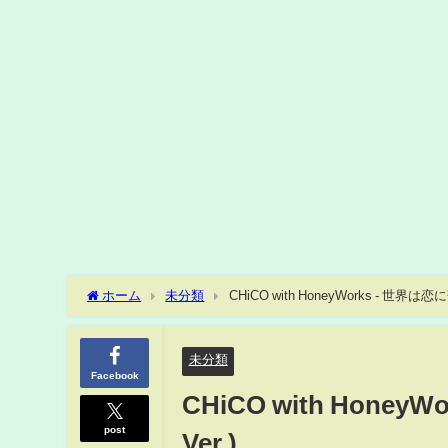
ホーム
未分類
CHiCO with HoneyWorks - 世界は恋に
未分類
Facebook
CHiCO with Honey
post
Ver.)