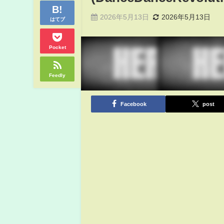
2026年5月13日
2026年5月13日
はてブ
Pocket
Feedly
Facebook
post