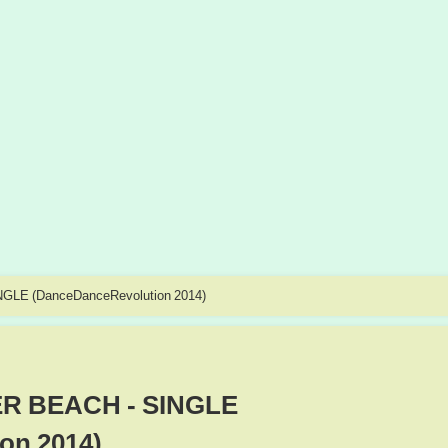
LE (DanceDanceRevolution 2014)
R BEACH - SINGLE
on 2014)