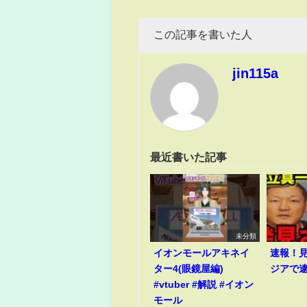
この記事を書いた人
jin115a
最近書いた記事
未分類
イオンモールアキネイ
速報！
ター4(眼鏡屋編)
ジアで
#vtuber #解説 #イオン
モール