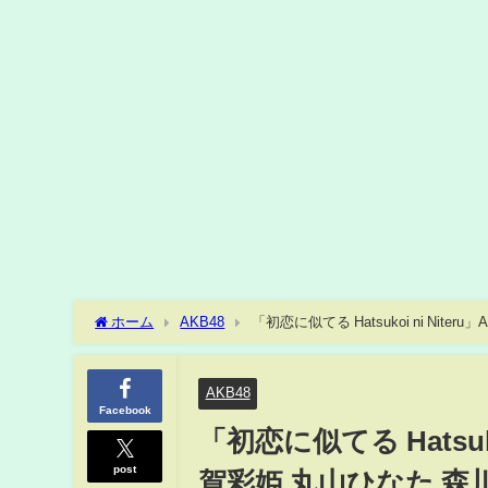
ホーム
AKB48
「初恋に似てる Hatsukoi ni Ni
髙橋舞桜
AKB48
Facebook
「初恋に似てる Hatsuko
post
賀彩姫 丸山ひなた 森