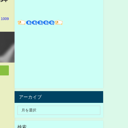
 1009
アーカイブ
検索