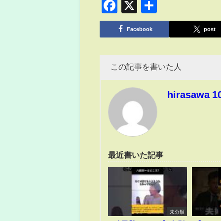
Facebook
X
共
有
Facebook
post
この記事を書いた人
hirasawa 1
最近書いた記事
未分類