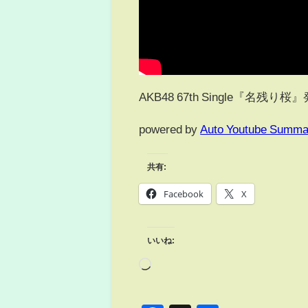
AKB48 67th Single『名残
powered by
Auto Youtube Summa
共有:
Facebook
X
いいね: