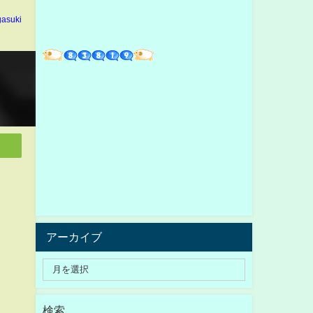
gasuki
アーカイブ
検索