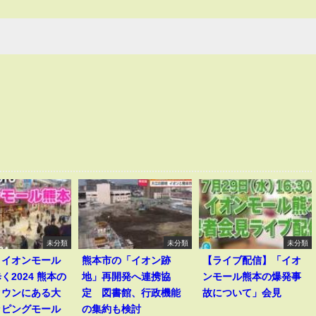
未分類
未分類
未分類
】イオンモール
熊本市の「イオン跡
【ライブ配信】「イオ
く2024 熊本の
地」再開発へ連携協
ンモール熊本の爆発事
タウンにある大
定 図書館、行政機能
故について」会見
ッピングモール
の集約も検討