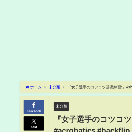
ホーム
未分類
『女子選手のコツコツ基礎練習❗️』#shorts #g
未分類
Facebook
『女子選手のコツコツ基礎練習
post
#acrobatics #backf