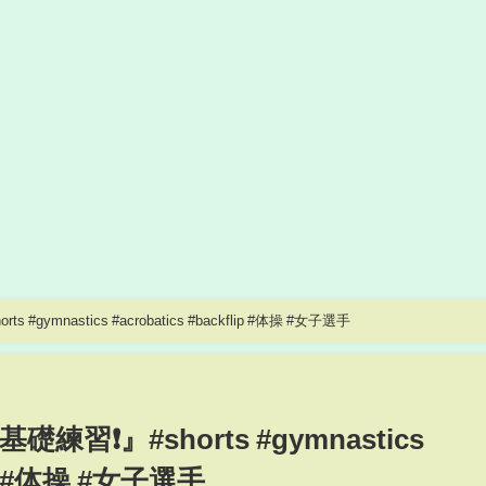
ymnastics #acrobatics #backflip #体操 #女子選手
❗️』#shorts #gymnastics
lip #体操 #女子選手