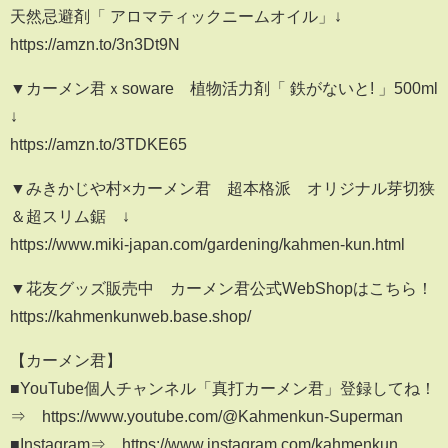
天然忌避剤「 アロマティックニームオイル」↓
https://amzn.to/3n3Dt9N
▼カーメン君ｘsoware 植物活力剤「 鉄がないと! 」500ml
↓
https://amzn.to/3TDKE65
▼みきかじや村×カーメン君 超本格派 オリジナル芽切狭
＆超スリム鋸 ↓
https://www.miki-japan.com/gardening/kahmen-kun.html
▼花友グッズ販売中 カーメン君公式WebShopはこちら！
https://kahmenkunweb.base.shop/
【カーメン君】
■YouTube個人チャンネル「真打カーメン君」登録してね！
⇒ https://www.youtube.com/@Kahmenkun-Superman
■Instagram⇒ https://www.instagram.com/kahmenkun