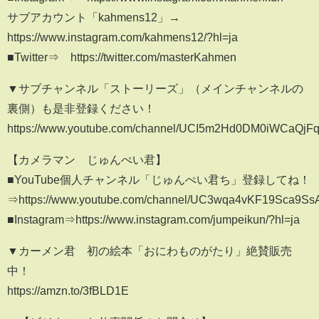
サブアカウント「kahmens12」→
https://www.instagram.com/kahmens12/?hl=ja
■Twitter⇒ https://twitter.com/masterKahmen
▼サブチャンネル「ストーリーズ」（メインチャンネルの
裏側）も是非登録ください！
https://www.youtube.com/channel/UCI5m2Hd0DM0iWCaQjF
【カメラマン じゅんぺい君】
■YouTube個人チャンネル「じゅんぺい君ち」登録してね！
⇒https://www.youtube.com/channel/UC3wqa4vKF19Sca9
■Instagram⇒https://www.instagram.com/jumpeikun/?hl=ja
▼カーメン君 初の絵本「おにわものがたり」絶賛販売
中！
https://amzn.to/3fBLD1E