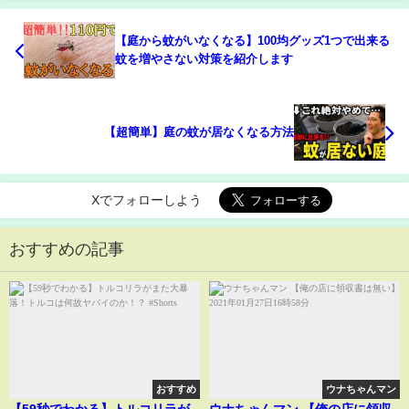
【庭から蚊がいなくなる】100均グッズ1つで出来る
蚊を増やさない対策を紹介します
【超簡単】庭の蚊が居なくなる方法
Xでフォローしよう
おすすめの記事
おすすめ
ウナちゃんマン
【59秒でわかる】トルコリラが
ウナちゃんマン 【俺の店に領収