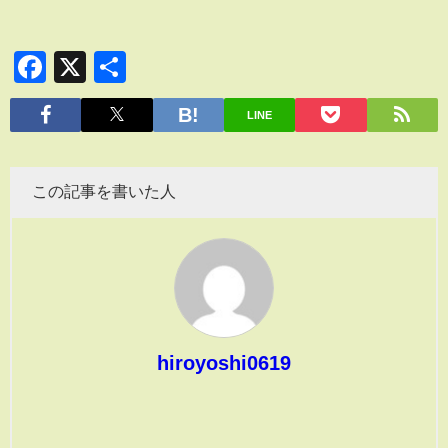
Facebook
X
共
有
LINE
この記事を書いた人
hiroyoshi0619