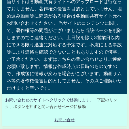
当サイトは各動画共有サイトへのアップロードは行なっ
ておりません、著作権の侵害を目的としていません、埋
め込み動画等に問題がある場合は各動画共有サイト元へ
お問い合わせください 。当サイトのコンテンツに関し
て、著作権等の問題がございましたら当該ページを削除
しますのでご連絡ください。土日祝を除く3営業日以内
にできる限り迅速に対応する予定です。不慮による事故
等により連絡を確認できないこともありますので何卒、
ご了承ください。まずはこちらの問い合わせよりご連絡
お願い致します。情報は作成時点の日時のものですの
で、作成後に情報が変わる場合がございます。動画サム
ネ等の著作権侵害目的としてません。その点ご理解いた
だけますと幸いです。
お問い合わせのサイトへクリックで移動します。
↓下記のリン
ク、ボタンを押すと問い合わせページに移動
お問い合せ