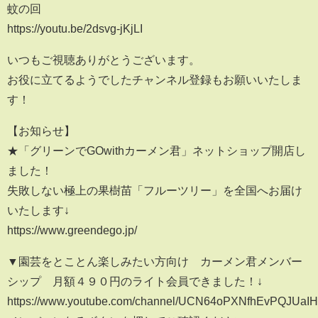
蚊の回
https://youtu.be/2dsvg-jKjLI
いつもご視聴ありがとうございます。
お役に立てるようでしたチャンネル登録もお願いいたしま
す！
【お知らせ】
★「グリーンでGOwithカーメン君」ネットショップ開店し
ました！
失敗しない極上の果樹苗「フルーツリー」を全国へお届け
いたします↓
https://www.greendego.jp/
▼園芸をとことん楽しみたい方向け カーメン君メンバー
シップ 月額４９０円のライト会員できました！↓
https://www.youtube.com/channel/UCN64oPXNfhEvPQJUaIH