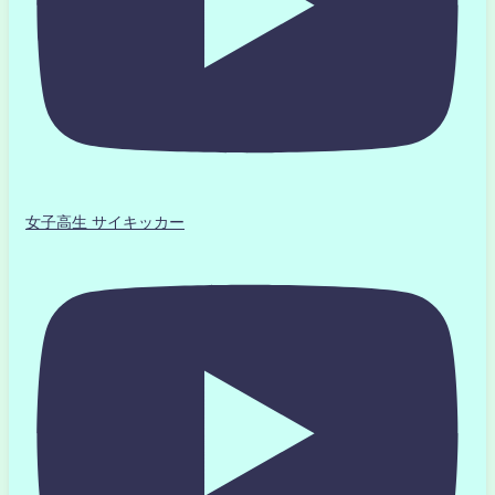
女子高生 サイキッカー