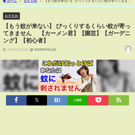
ホーム
おすすめ
【もう蚊が来ない】 びっくりするくらい蚊が寄ってきませ
ん 【カーメン君】【園芸】【ガーデニング】【初心者】
おすすめ
【もう蚊が来ない】 びっくりするくらい蚊が寄っ
てきません 【カーメン君】【園芸】【ガーデニ
ング】【初心者】
2026年5月14日
2026年5月14日
LINE