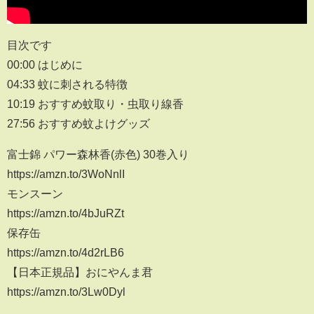
目次です
00:00 はじめに
04:33 蚊に刺される特徴
10:19 おすすめ蚊取り・虫取り線香
27:56 おすすめ蚊よけグッズ
富士錦 パワー森林香(赤色) 30巻入り
https://amzn.to/3WoNnlI
モンスーン
https://amzn.to/4bJuRZt
保存缶
https://amzn.to/4d2rLB6
【日本正規品】おにやんま君
https://amzn.to/3Lw0Dyl