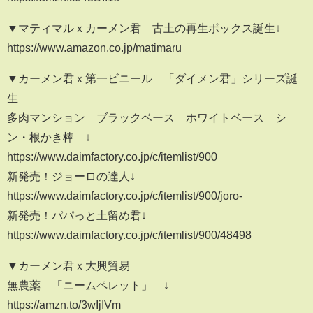
▼マティマルｘカーメン君 古土の再生ボックス誕生↓
https://www.amazon.co.jp/matimaru
▼カーメン君ｘ第一ビニール 「ダイメン君」シリーズ誕
生
多肉マンション ブラックベース ホワイトベース シ
ン・根かき棒 ↓
https://www.daimfactory.co.jp/c/itemlist/900
新発売！ジョーロの達人↓
https://www.daimfactory.co.jp/c/itemlist/900/joro-
新発売！パパっと土留め君↓
https://www.daimfactory.co.jp/c/itemlist/900/48498
▼カーメン君ｘ大興貿易
無農薬 「ニームペレット」 ↓
https://amzn.to/3wIjIVm