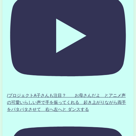
/プロジェクトA子さんも注目？ お母さんだよ とアニメ声
の可愛いらしい声で手を振ってくれる 起き上がりながら両手
をパタパタさせて 右へ左へと ダンスする