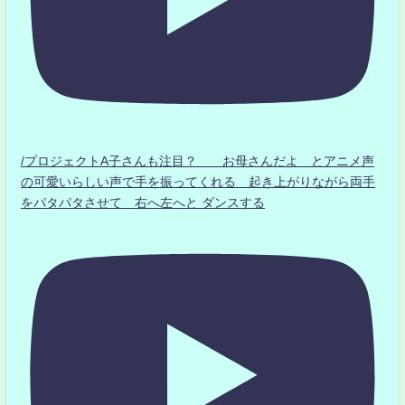
/プロジェクトA子さんも注目？ お母さんだよ とアニメ声
の可愛いらしい声で手を振ってくれる 起き上がりながら両手
をパタパタさせて 右へ左へと ダンスする