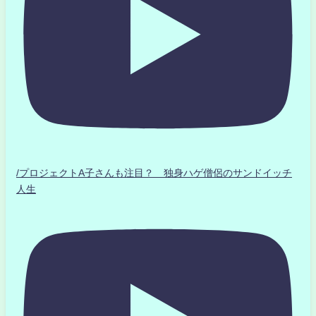
/プロジェクトA子さんも注目？ 独身ハゲ僧侶のサンドイッチ
人生