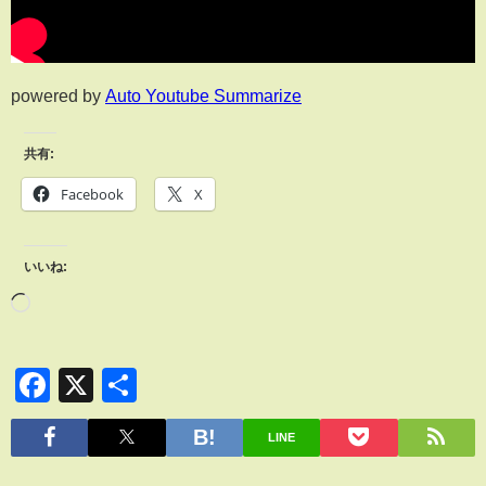
powered by
Auto Youtube Summarize
共有:
Facebook
X
いいね:
Facebook
X
共
有
LINE