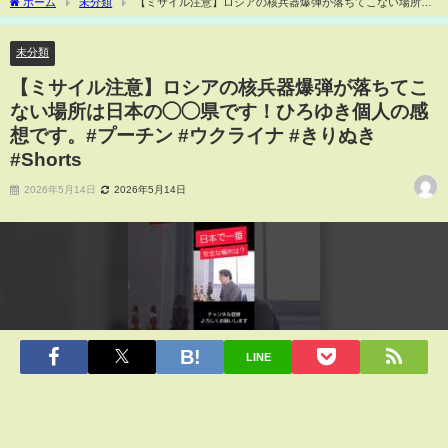
ホーム
未分類
【ミサイル注意】ロシアの核兵器爆弾が落ちてこない場所は
日本の◯◯県です！ひろゆき個人の感想です。#プーチン #ウクライナ #きりぬき
#Shorts
未分類
【ミサイル注意】ロシアの核兵器爆弾が落ちてこ
ない場所は日本の◯◯県です！ひろゆき個人の感
想です。#プーチン #ウクライナ #きりぬき
#Shorts
2026年5月14日
2026年5月14日
LINE