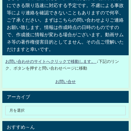
にできる限り迅速に対応する予定です。不慮による事故
等により連絡を確認できないこともありますので何卒、
ご了承ください。まずはこちらの問い合わせよりご連絡
お願い致します。情報は作成時点の日時のものですの
で、作成後に情報が変わる場合がございます。動画サム
ネ等の著作権侵害目的としてません。その点ご理解いた
だけますと幸いです。
お問い合わせのサイトへクリックで移動します。
↓下記のリン
ク、ボタンを押すと問い合わせページに移動
お問い合せ
アーカイブ
おすすめ～ん