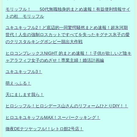
モリッフル！ 50代無職独身的まとめ速報！有益便利情報サイ
トの杜 モリッフル
ユキユキッフル2！ど底辺的一同驚愕騒然まとめ速報！超氷河期
世代！人生の強制ロスカットですべてを失ったキグナス氷子の愛
のクリスタルキングボンビー脱出大作戦
ヒロコンプレックスNIGHT 的まとめ速報！！子供が欲しいど陰キ
ャアラフィフ女子のめざせ！専業主婦！婚活計画編
ユキユキッフル3！
萌えっふる！
天にまします我ら！
ヒロシッフル！ヒロシデース山さんのリフォームひとりDIY！！
ヒロユキユキッフルMAX！スーパークッキング！
徹夜DEテツヤッフル!！レトロ館2号店！