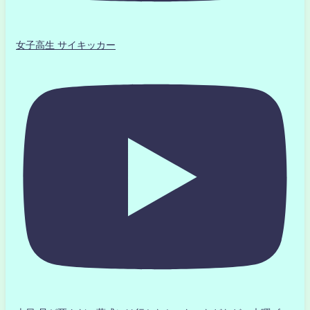
女子高生 サイキッカー