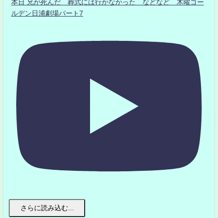
本日 兄が死んだ 葬式には行かなかった などなど 木曜ゴー
ルデン日浦劇場パート7
さらに読み込む...