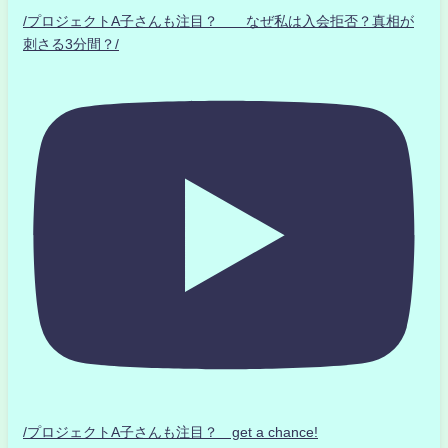
/プロジェクトA子さんも注目？ なぜ私は入会拒否？真相が
刺さる3分間？/
/プロジェクトA子さんも注目？ get a chance!