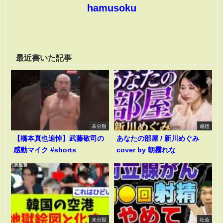
hamusoku
最近書いた記事
未分類
感想
【橋本真也追悼】武藤敬司の
あなたの部屋 / 新川めぐみ
感動マイク #shorts
cover by 朝霧れな
未分類
社会