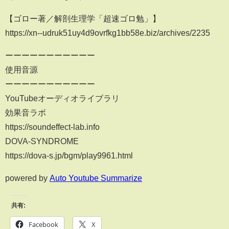
【ゴロー著／解剖生理学「超速ゴロ勉」】
https://xn--udruk51uy4d9ovrfkg1bb58e.biz/archives/2235
ーーーーーーーーーーー
使用音源
ーーーーーーーーーーー
YouTubeオーディオライブラリ
効果音ラボ
https://soundeffect-lab.info
DOVA-SYNDROME
https://dova-s.jp/bgm/play9961.html
powered by
Auto Youtube Summarize
共有:
Facebook
X