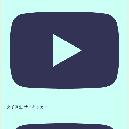
女子高生 サイキッカー