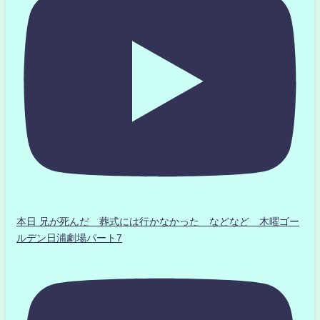
本日 兄が死んだ 葬式には行かなかった などなど 木曜ゴー
ルデン日浦劇場パート7