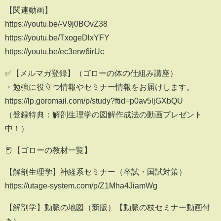
【関連動画】
https://youtu.be/-V9j0BOvZ38
https://youtu.be/TxogeDlxYFY
https://youtu.be/ec3erw6irUc
✅【メルマガ登録】（ゴローの体の仕組み講座）
・勉強に役立つ情報やセミナー情報をお届けします。
https://lp.goromail.com/p/study?ftid=p0av5ljGXbQU
（登録特典：解剖生理学の図解作成法の動画プレゼント
中！）
📕【ゴローの教材一覧】
【解剖生理学】神経系セミナー（卒試・国試対策）
https://utage-system.com/p/Z1Mha4JiamWg
【解剖学】動脈の地図（新版）【動脈の枝セミナー動画付