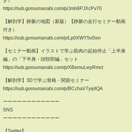
き）
https://sub.goroumanabi.com/p/Jmh6PJXcPv70
【解剖学】静脈の地図（新版）【静脈の走行セミナー動画
付き）
https://sub.goroumanabi.com/p/Lp0XWY5v0ixn
【セミナー動画】イラストで学ぶ筋肉の起始停止「上半身
編」の「下半身・頭頸部編」セット
https://sub.goroumanabi.com/p/XBemuLwyRmct
【解剖学】3Dで学ぶ骨格・関節セミナー
https://sub.goroumanabi.com/p/BCchaV7yq4QA
ーーーーーーーーーーーー
SNS
ーーーーーーーーーーーー
【Twitter】