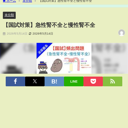
ホーム
未分類
【国試対策】急性腎不全と慢性腎不全
未分類
【国試対策】急性腎不全と慢性腎不全
2026年5月14日
2026年5月14日
LINE