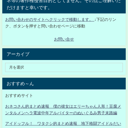
ネ等の著作権侵害目的としてません。その点ご理解いた
だけますと幸いです。
お問い合わせのサイトへクリックで移動します。
↓下記のリン
ク、ボタンを押すと問い合わせページに移動
お問い合せ
アーカイブ
おすすめ～ん
おすすめサイト
おネコさん的まとめ速報 僕の彼女はエリーちゃん人形！豆腐メ
ンタルメンヘラ電波中年アルバイターのぬいぐるみ男子末路編
アイドッフル！ ワタクシ的まとめ速報 地下格闘アイドルだい