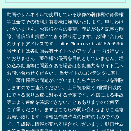
動画やサムネイルで使用している映像の著作権や肖像権
等は全てその権利所有者様に帰属いたします。申しわけ
ございません。お客様からの要望、問題がある記事を削
除、送信防止措置にできる限り応じます。お問い合わせ
のサイトアドレスです。 https://form.os7.biz/f/c82c6596/
当サイトは各動画共有サイトへのアップロードは行なっ
ておりません、著作権の侵害を目的としていません、埋
め込み動画等に問題がある場合は各動画共有サイト元へ
お問い合わせください 。当サイトのコンテンツに関し
て、著作権等の問題がございましたら当該ページを削除
しますのでご連絡ください。土日祝を除く3営業日以内
にできる限り迅速に対応する予定です。不慮による事故
等により連絡を確認できないこともありますので何卒、
ご了承ください。まずはこちらの問い合わせよりご連絡
お願い致します。情報は作成時点の日時のものですの
で、作成後に情報が変わる場合がございます。動画サム