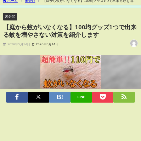
ホーム
未分類
【庭から蚊がいなくなる】100均グッズ1つで出来る蚊を増や
さない対策を紹介します
未分類
【庭から蚊がいなくなる】100均グッズ1つで出来
る蚊を増やさない対策を紹介します
2026年5月14日
2026年5月14日
LINE