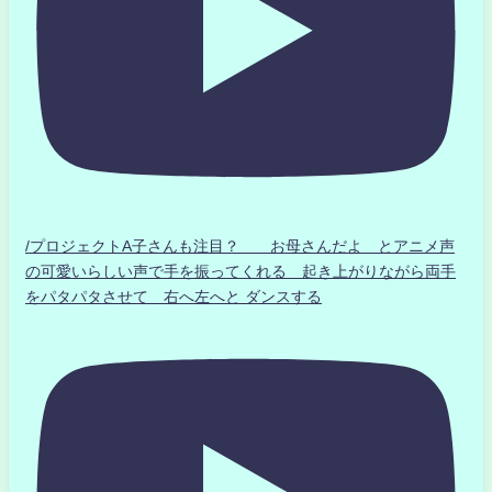
/プロジェクトA子さんも注目？ お母さんだよ とアニメ声
の可愛いらしい声で手を振ってくれる 起き上がりながら両手
をパタパタさせて 右へ左へと ダンスする