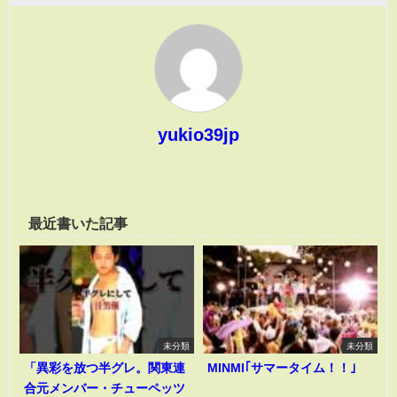
yukio39jp
最近書いた記事
未分類
未分類
「異彩を放つ半グレ。関東連
MINMI｢サマータイム！！｣
合元メンバー・チューペッツ