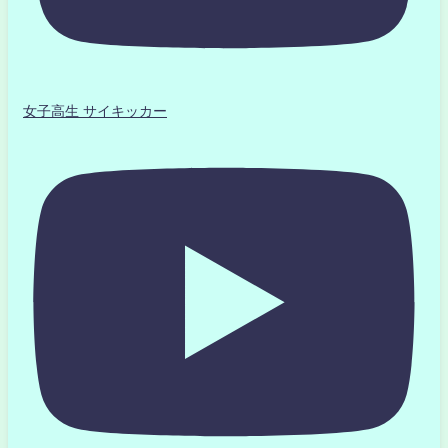
女子高生 サイキッカー