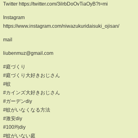
Twitter https://twitter.com/3ilrbDoOvTiaOyB?t=mi
Instagram
https://www.instagram.com/niwazukuridaisuki_ojisan/
mail
liubenmuz@gmail.com
#庭づくり
#庭づくり大好きおじさん
#蚊
#カインズ大好きおじさん
#ガーデンdiy
#蚊がいなくなる方法
#激安diy
#100均diy
#蚊がいない庭