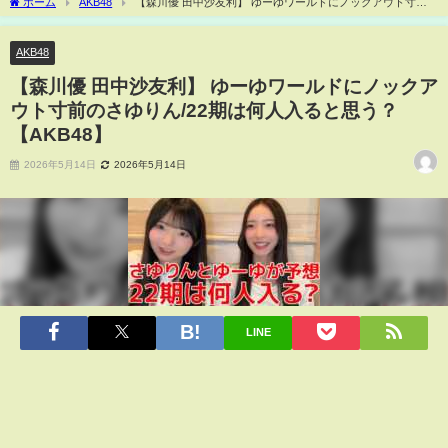
ホーム
AKB48
【森川優 田中沙友利】 ゆーゆワールドにノックアウト寸前
のさゆりん/22期は何人入ると思う？ 【AKB48】
AKB48
【森川優 田中沙友利】 ゆーゆワールドにノックア
ウト寸前のさゆりん/22期は何人入ると思う？
【AKB48】
2026年5月14日
2026年5月14日
LINE