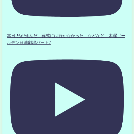
本日 兄が死んだ 葬式には行かなかった などなど 木曜ゴー
ルデン日浦劇場パート7