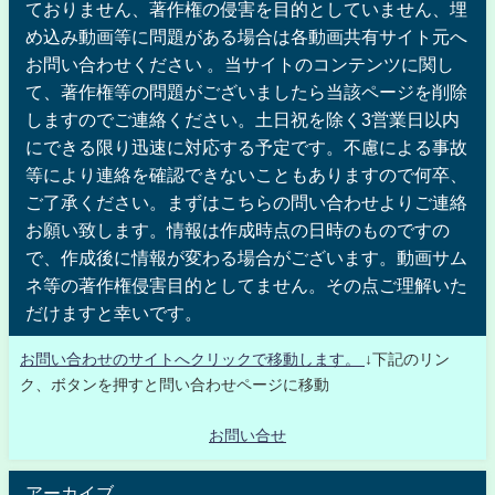
ておりません、著作権の侵害を目的としていません、埋
め込み動画等に問題がある場合は各動画共有サイト元へ
お問い合わせください 。当サイトのコンテンツに関し
て、著作権等の問題がございましたら当該ページを削除
しますのでご連絡ください。土日祝を除く3営業日以内
にできる限り迅速に対応する予定です。不慮による事故
等により連絡を確認できないこともありますので何卒、
ご了承ください。まずはこちらの問い合わせよりご連絡
お願い致します。情報は作成時点の日時のものですの
で、作成後に情報が変わる場合がございます。動画サム
ネ等の著作権侵害目的としてません。その点ご理解いた
だけますと幸いです。
お問い合わせのサイトへクリックで移動します。
↓下記のリン
ク、ボタンを押すと問い合わせページに移動
お問い合せ
アーカイブ