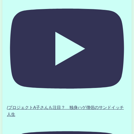
/プロジェクトA子さんも注目？ 独身ハゲ僧侶のサンドイッチ
人生