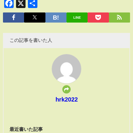
Facebook
X
共
有
LINE
この記事を書いた人
hrk2022
最近書いた記事