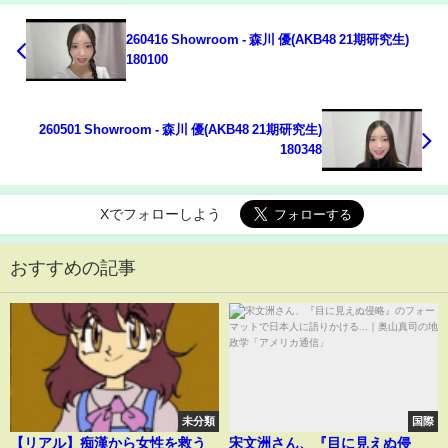
260416 Showroom - 森川 優(AKB48 21期研究生)
180100
260501 Showroom - 森川 優(AKB48 21期研究生)
180348
Xでフォローしよう
おすすめの記事
未分類
国際
【リアル】痴漢から女性を救う
宋文洲さん、『目に見えぬ侵