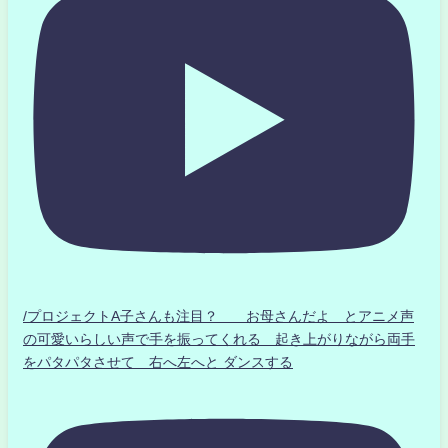
/プロジェクトA子さんも注目？ お母さんだよ とアニメ声
の可愛いらしい声で手を振ってくれる 起き上がりながら両手
をパタパタさせて 右へ左へと ダンスする