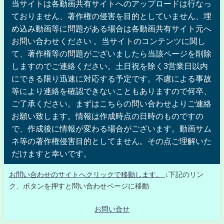
当サイトは各動画共有サイトへのアップロードは行なっ
ておりません、著作権の侵害を目的としていません、埋
め込み動画等に問題がある場合は各動画共有サイト元へ
お問い合わせください 。当サイトのコンテンツに関し
て、著作権等の問題がございましたら当該ページを削除
しますのでご連絡ください。土日祝を除く3営業日以内
にできる限り迅速に対応する予定です。不慮による事故
等により連絡を確認できないこともありますので何卒、
ご了承ください。まずはこちらの問い合わせよりご連絡
お願い致します。情報は作成時点の日時のものですの
で、作成後に情報が変わる場合がございます。動画サム
ネ等の著作権侵害目的としてません。その点ご理解いた
だけますと幸いです。
お問い合わせのサイトへクリックで移動します。
↓下記のリン
ク、ボタンを押すと問い合わせページに移動
お問い合せ