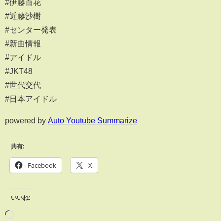
#伊藤百花
#近藤沙樹
#センター発表
#新曲情報
#アイドル
#JKT48
#世代交代
#日本アイドル
powered by
Auto Youtube Summarize
共有:
Facebook
X
いいね: