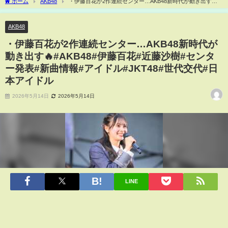
ホーム
AKB48
・伊藤百花が2作連続センター…AKB48新時代が動き出す🔥
#AKB48#伊藤百花#近藤沙樹#センター発表#新曲情報#アイドル#JKT48#世代交代#日本
アイドル
AKB48
・伊藤百花が2作連続センター…AKB48新時代が
動き出す🔥#AKB48#伊藤百花#近藤沙樹#センタ
ー発表#新曲情報#アイドル#JKT48#世代交代#日
本アイドル
2026年5月14日
2026年5月14日
LINE